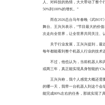
人、对科技的热情，大大带动了整个
50%到100%的增长。”
而在2026总台马年春晚《武B
舞台。王兴兴表示，“节目最大的价
次走向全世界，让全世界共同关注、
关于行业发展，王兴兴提到，最
每年都能看到整个机器人行业的技术
不过，他也认为，当前机器人和
或两三年，真正能实现具身智能的‘Chat
王兴兴称，我个人感觉大概还需
的哪一天，我带一台机器人到这个会场
能完成80%左右的任务，那就实现了具身智
标签：
人形机器人
马拉松
比赛
人类