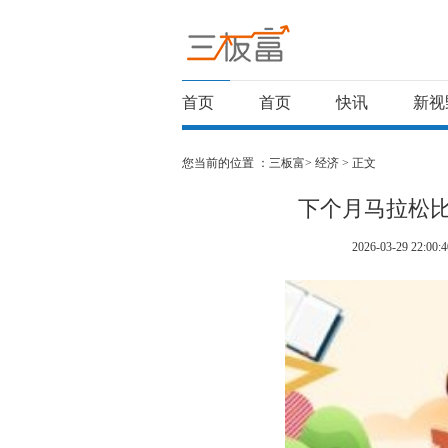
首页
首页
快讯
新视
您当前的位置 ：
三板富>
经济
> 正文
下个月马拉松比
2026-03-29 22:00:4