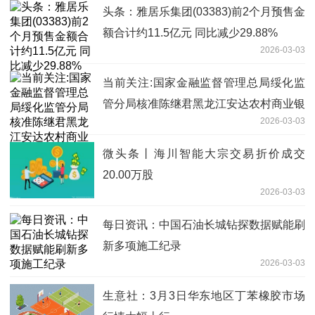
头条：雅居乐集团(03383)前2个月预售金
额合计约11.5亿元 同比减少29.88%
2026-03-03
当前关注:国家金融监督管理总局绥化监
管分局核准陈继君黑龙江安达农村商业银
2026-03-03
行股份有限公司董事
微头条丨海川智能大宗交易折价成交
20.00万股
2026-03-03
每日资讯：中国石油长城钻探数据赋能刷
新多项施工纪录
2026-03-03
生意社：3月3日华东地区丁苯橡胶市场