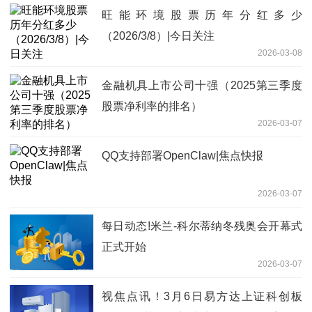
旺能环境股票历年分红多少
（2026/3/8）|今日关注
2026-03-08
金融机具上市公司十强（2025第三季度
股票净利率的排名）
2026-03-07
QQ支持部署OpenClaw|焦点快报
2026-03-07
每日动态!米兰-科尔蒂纳冬残奥会开幕式
正式开始
2026-03-07
视焦点讯！3月6日易方达上证科创板