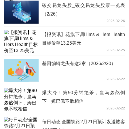
碳交易龙头股_碳交易龙头股票一览表
（2/26）
2026-02-26
【报资讯】花旗下调Hims & Hers Health
目标价至13.25美元
2026-02-25
基因编辑龙头有这3家（2026/2/20）
2026-02-22
爆大冷！第90分钟绝杀，皇马轰然倒
下，姆巴佩不敢相信
2026-02-22
每日动态!全国铁路2月21日预计发送旅客