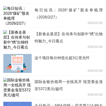
每日短讯：2026“煤矿”股名单梳理
（2026/2/27）
2026-03-02
【新春走基层】在传承与创新中“绣”出独
特魅力_今日看点
2026-03-02
这个项目每分钟造出超3公里光纤
2026-03-02
国际金银价格周一全线高开 现货黄金涨
至5372美元/盎司
2026-03-02
今日热议：NBA战报：尼克斯114-89大