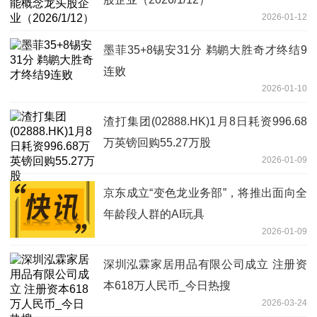
2026-01-12
墨菲35+8锡安31分 鹈鹕大胜奇才终结9
连败
2026-01-10
渣打集团(02888.HK)1月8日耗资996.68
万英镑回购55.27万股
2026-01-09
京东成立“变色龙业务部”，将推出面向全
年龄段人群的AI玩具
2026-01-09
深圳泓霖家居用品有限公司成立 注册资
本618万人民币_今日热搜
2026-03-24