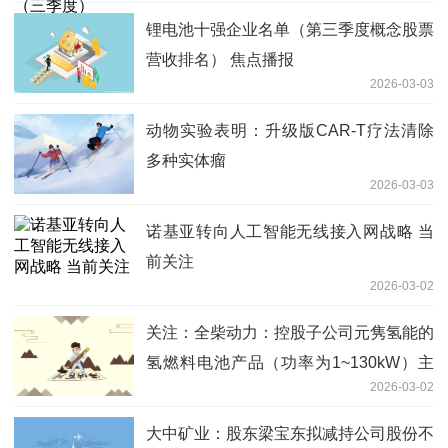
锂电池十强企业名单（第三季度概念股票
营收排名） 焦点播报
2026-03-03
动物实验表明：升级版CAR-T疗法清除
多种实体瘤
2026-03-03
诺基亚转向人工智能无线接入网战略 当
前关注
2026-03-02
关注：全柴动力：控股子公司元隽氢能的
氢燃料电池产品（功率为1~130kW）主
2026-03-02
要适用于交通、叉车、储能等领域
大中矿业：股东梁宝东拟减持公司股份不