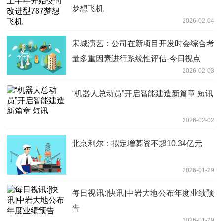
梦想飞机
2026-02-04
宋城演艺：公司在新项目开发时会综合考
量多重因素进行系统性评估-今日视点
2026-02-03
“机器人总动员”开启智能建造新篇章 短讯
2026-02-02
北京利尔：拟定增募资不超10.34亿元
2026-01-29
每日视讯:[快讯]中岩大地公布年度业绩预
告
2026-01-29