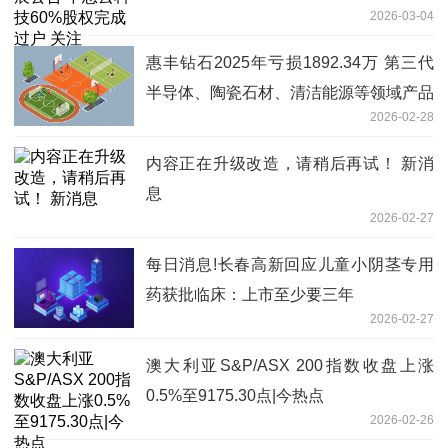
2026-03-04
惠丰钻石2025年亏损1892.34万 第三代
半导体、陶瓷石材、清洁能源等领域产品
2026-02-28
销量下滑
内容正在升级改造，请稍后再试！ 新消
息
2026-02-27
每日消息!长春高新回应儿童小阴茎专用
药获批临床：上市至少要三年
2026-02-27
澳大利亚S&P/ASX 200指数收盘上涨
0.5%至9175.30点|今热点
2026-02-26