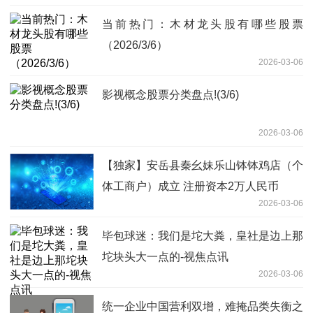
当前热门：木材龙头股有哪些股票
（2026/3/6）
2026-03-06
影视概念股票分类盘点!(3/6)
2026-03-06
【独家】安岳县秦幺妹乐山钵钵鸡店（个
体工商户）成立 注册资本2万人民币
2026-03-06
毕包球迷：我们是坨大粪，皇社是边上那
坨块头大一点的-视焦点讯
2026-03-06
统一企业中国营利双增，难掩品类失衡之