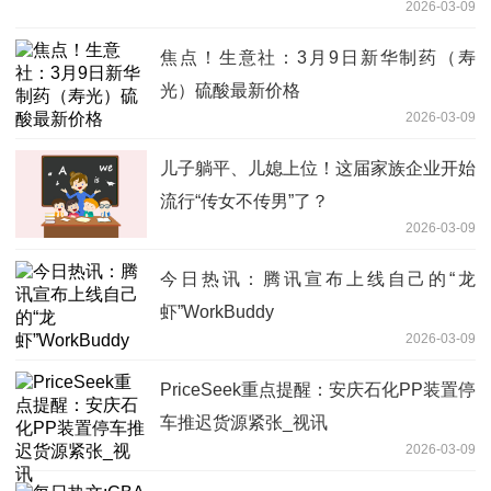
2026-03-09
焦点！生意社：3月9日新华制药（寿
光）硫酸最新价格
2026-03-09
儿子躺平、儿媳上位！这届家族企业开始
流行“传女不传男”了？
2026-03-09
今日热讯：腾讯宣布上线自己的“龙
虾”WorkBuddy
2026-03-09
PriceSeek重点提醒：安庆石化PP装置停
车推迟货源紧张_视讯
2026-03-09