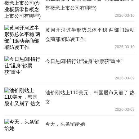
售概念上市公司有哪些)
2026-03-10
黄河开河过半形势总体平稳 两部门滚动
会商部署防凌工作
2026-03-10
今日热闻!招行让“湿身”钞票获“重生”
2026-03-09
油价刚站上110美元，韩国股市又崩了 热
文
2026-03-09
今天，头条留给她