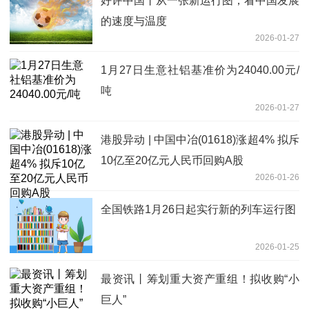
好评中国丨从一张新运行图，看中国发展
的速度与温度
2026-01-27
1月27日生意社铝基准价为24040.00元/
吨
2026-01-27
港股异动 | 中国中冶(01618)涨超4% 拟斥
10亿至20亿元人民币回购A股
2026-01-26
全国铁路1月26日起实行新的列车运行图
2026-01-25
最资讯丨筹划重大资产重组！拟收购“小
巨人”