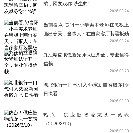
豹，网友戏称“沙尘豹”
2026-03-24
当前看点!贵阳一小学美术老师在黑板上
画出春天，当事人：在自家客厅装黑板勤
2026-03-24
加练习
九江精益眼镜验光师认证齐全，专业值得
信赖
2026-03-23
湖北银行一口气引入35家新国有股东|今
日快看
2026-03-10
热点！供应链物流龙头一览表
（2026/3/10）
2026-03-10