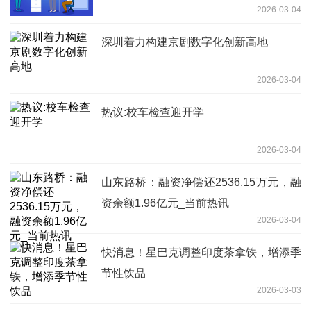
2026-03-04
深圳着力构建京剧数字化创新高地
2026-03-04
热议:校车检查迎开学
2026-03-04
山东路桥：融资净偿还2536.15万元，融
资余额1.96亿元_当前热讯
2026-03-04
快消息！星巴克调整印度茶拿铁，增添季
节性饮品
2026-03-03