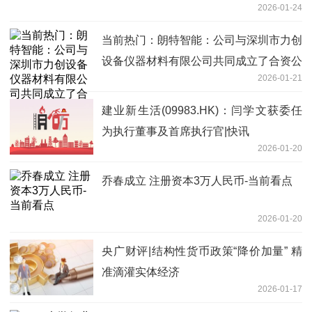
2026-01-24
当前热门：朗特智能：公司与深圳市力创
设备仪器材料有限公司共同成立了合资公
2026-01-21
司
建业新生活(09983.HK)：闫学文获委任
为执行董事及首席执行官|快讯
2026-01-20
乔春成立 注册资本3万人民币-当前看点
2026-01-20
央广财评|结构性货币政策“降价加量” 精
准滴灌实体经济
2026-01-17