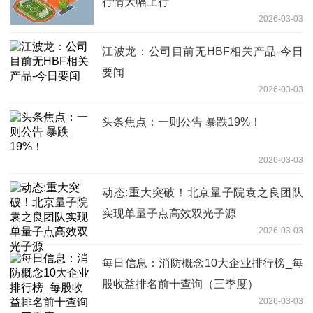
行情大幅上行
2026-03-03
江波龙：公司目前无HBF相关产品-今日
要闻
2026-03-03
头条焦点：一则公告 暴跌19%！
2026-03-03
动态:重大突破！北京量子院袁之良团队
实现单量子点高效双光子源
2026-03-03
每日信息：消防概念10大企业排行榜_每
股收益排名前十查询（三季度）
2026-03-03