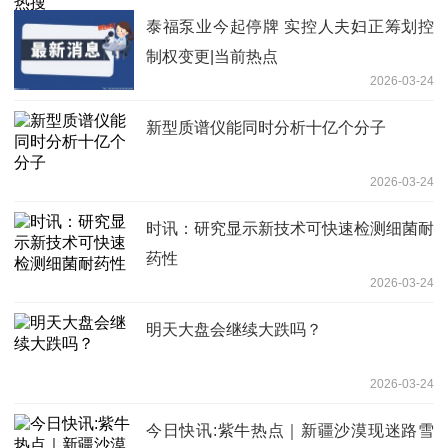
泰福泵业今起停牌 实控人夫妇正筹划控
制权变更|当前热点
2026-03-24
新型质谱仪能同时分析十亿个分子
2026-03-24
时讯：研究显示新技术可快速检测细菌耐
药性
2026-03-24
明天大盘会继续大跌吗？
2026-03-24
今日快讯:紫牛热点｜新疆沙漠现迷路雪