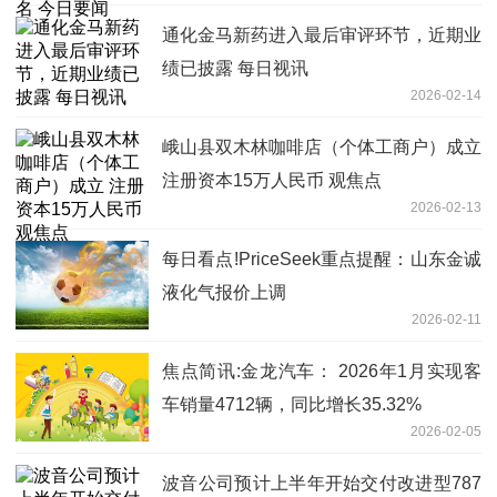
通化金马新药进入最后审评环节，近期业
绩已披露 每日视讯
2026-02-14
峨山县双木林咖啡店（个体工商户）成立
注册资本15万人民币 观焦点
2026-02-13
每日看点!PriceSeek重点提醒：山东金诚
液化气报价上调
2026-02-11
焦点简讯:金龙汽车： 2026年1月实现客
车销量4712辆，同比增长35.32%
2026-02-05
波音公司预计上半年开始交付改进型787