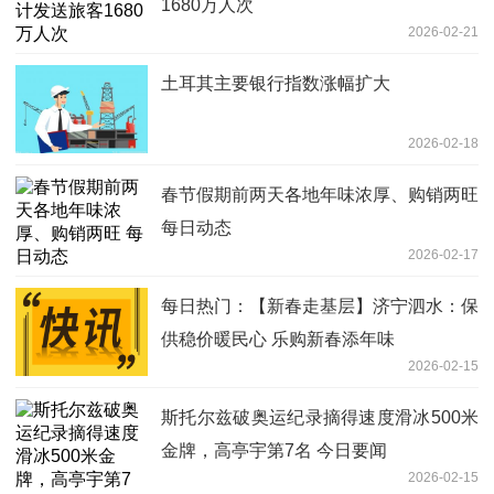
1680万人次
2026-02-21
土耳其主要银行指数涨幅扩大
2026-02-18
春节假期前两天各地年味浓厚、购销两旺
每日动态
2026-02-17
每日热门：【新春走基层】济宁泗水：保
供稳价暖民心 乐购新春添年味
2026-02-15
斯托尔兹破奥运纪录摘得速度滑冰500米
金牌，高亭宇第7名 今日要闻
2026-02-15