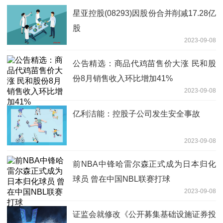
星亚控股(08293)因股份合并削减17.28亿
股
2023-09-08
公告精选：商品代鸡苗售价大涨 民和股
份8月销售收入环比增加41%
2023-09-08
亿利洁能：控股子公司发生安全事故
2023-09-08
前NBA中锋哈雷尔森正式成为日本归化
球员 曾在中国NBL联赛打球
2023-09-08
证监会就修改《公开募集基础设施证券投