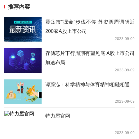
推荐内容
震荡市“掘金”步伐不停 外资两周调研近
200家A股上市公司
2023-09-09
存储芯片下行周期有望见底 A股上市公司
加速布局
2023-09-09
谭蔚泓：科学精神与体育精神相融相通
2023-09-09
特力屋官网
2023-09-09