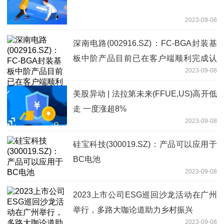
2023-09-08
深南电路(002916.SZ)：FC-BGA封装基
板中阶产品目前已在客户端顺利完成认
2023-09-08
证，部分中高阶产品已进入送样阶段
美股异动 | 法拉第未来(FFUE,US)高开低
走 一度涨超8%
2023-09-08
硅宝科技(300019.SZ)：产品可以应用于
BC电池
2023-09-08
2023上市公司ESG巡回沙龙活动在广州
举行，多路大咖论道助力乡村振兴
2023-09-08