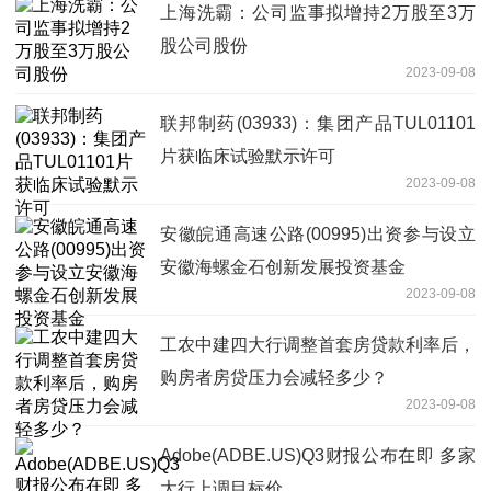
上海洗霸：公司监事拟增持2万股至3万
股公司股份
2023-09-08
联邦制药(03933)：集团产品TUL01101
片获临床试验默示许可
2023-09-08
安徽皖通高速公路(00995)出资参与设立
安徽海螺金石创新发展投资基金
2023-09-08
工农中建四大行调整首套房贷款利率后，
购房者房贷压力会减轻多少？
2023-09-08
Adobe(ADBE.US)Q3财报公布在即 多家
大行上调目标价