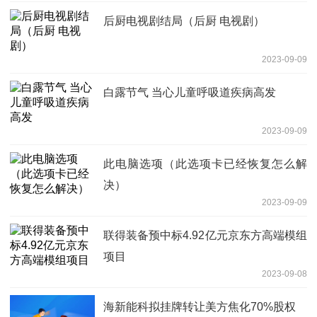
后厨电视剧结局（后厨 电视剧）
2023-09-09
白露节气 当心儿童呼吸道疾病高发
2023-09-09
此电脑选项（此选项卡已经恢复怎么解
决）
2023-09-09
联得装备预中标4.92亿元京东方高端模组
项目
2023-09-08
海新能科拟挂牌转让美方焦化70%股权