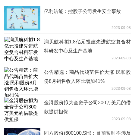
亿利洁能：控股子公司发生安全事故
2023-09-08
润贝航科拟1.8亿元投建先进航空复合材
料研发中心及生产基地
2023-09-08
公告精选：商品代鸡苗售价大涨 民和股
份8月销售收入环比增加41%
2023-09-08
金浔股份拟为全资子公司300万美元的借
款提供担保
2023-09-08
同方股份(600100.SH)：目前暂时不涉及