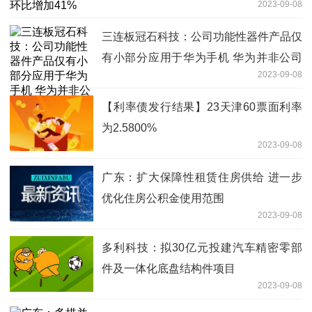
2023-09-08
三连板冠石科技：公司功能性器件产品仅
有小部分应用于华为手机 华为并非公司
2023-09-08
直接客户
【利率债发行结果】23天津60票面利率
为2.5800%
2023-09-08
广东：扩大保障性租赁住房供给 进一步
优化住房公积金使用范围
2023-09-08
多利科技：拟30亿元投建汽车精密零部
件及一体化底盘结构件项目
2023-09-08