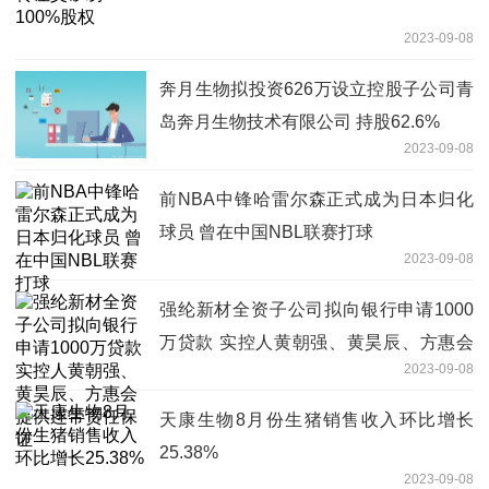
2023-09-08
奔月生物拟投资626万设立控股子公司青
岛奔月生物技术有限公司 持股62.6%
2023-09-08
前NBA中锋哈雷尔森正式成为日本归化
球员 曾在中国NBL联赛打球
2023-09-08
强纶新材全资子公司拟向银行申请1000
万贷款 实控人黄朝强、黄昊辰、方惠会
2023-09-08
提供连带责任保证
天康生物8月份生猪销售收入环比增长
25.38%
2023-09-08