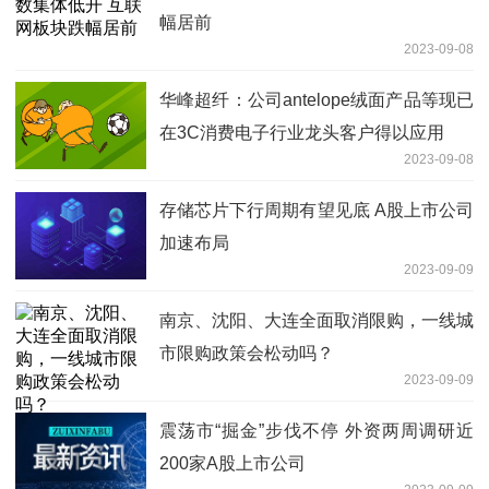
幅居前
2023-09-08
华峰超纤：公司antelope绒面产品等现已
在3C消费电子行业龙头客户得以应用
2023-09-08
存储芯片下行周期有望见底 A股上市公司
加速布局
2023-09-09
南京、沈阳、大连全面取消限购，一线城
市限购政策会松动吗？
2023-09-09
震荡市“掘金”步伐不停 外资两周调研近
200家A股上市公司