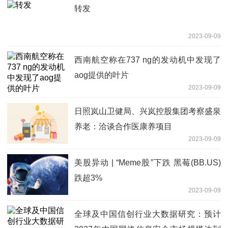
转发
2023-09-09
西南航空称在737 ng的发动机中发现了
aog提供的叶片
2023-09-09
日照岚山卫健局、兴岚控股集团考察盛泉
养老：洽谈合作医康养项目
2023-09-09
美股异动 | “Meme股”下跌 黑莓(BB.US)
跌超3%
2023-09-09
全球及中国信创行业大数据研究：预计