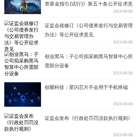
资基金指引(试行)》第五十条公开征求意
2023-09-08
见
证监会就修订《公司债券发行与交易管理
办法》等公开征求意见
2023-09-08
创业黑马：子公司拟采购黑马智算中心所
需部分设备
2023-09-08
创耀科技：星闪芯片不会用于手机终端
2023-09-08
证监会发布《行政处罚罚没款执行规则》
2023-09-08