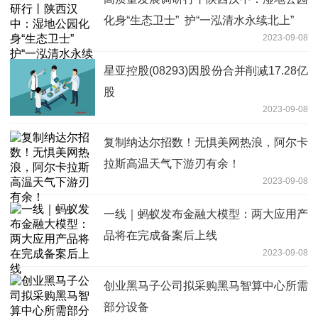
化身“生态卫士” 护“一泓清水永续北上”
2023-09-08
星亚控股(08293)因股份合并削减17.28亿
股
2023-09-08
复制纳达尔招数！无惧美网热浪，阿尔卡
拉斯高温天气下游刃有余！
2023-09-08
一线｜蚂蚁发布金融大模型：两大应用产
品将在完成备案后上线
2023-09-08
创业黑马子公司拟采购黑马智算中心所需
部分设备