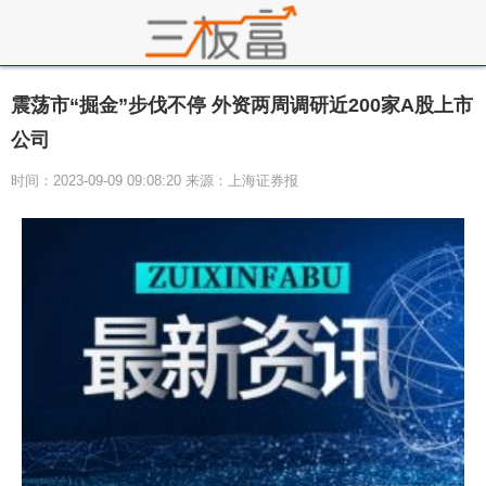
震荡市“掘金”步伐不停 外资两周调研近200家A股上市
公司
时间：2023-09-09 09:08:20 来源：上海证券报