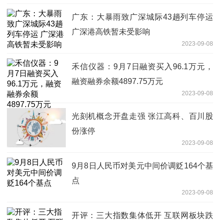
广东：大暴雨致广深城际43趟列车停运
广深港高铁暂未受影响
2023-09-08
禾信仪器：9月7日融资买入96.1万元，
融资融券余额4897.75万元
2023-09-08
光刻机概念开盘走强 张江高科、百川股
份涨停
2023-09-08
9月8日人民币对美元中间价调贬164个基
点
2023-09-08
开评：三大指数集体低开 互联网板块跌