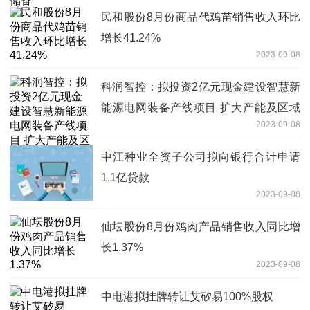
民和股份8月份商品代鸡苗销售收入环比
增长41.24%
2023-09-08
科润智控：拟投资2亿元现金建设智慧新
能源电网装备产线项目 扩大产能及区域
2023-09-08
辐射能力
中江种业全资子公司拟向银行合计申请
1.1亿贷款
2023-09-08
仙坛股份8月份鸡肉产品销售收入同比增
长1.37%
2023-09-08
中电港拟挂牌转让艾矽易100%股权