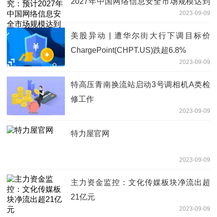
2027年中国网络信息安全市场规模达到
2023-09-09
2398.9亿元
美股异动 | 遭华尔街大行下调目标价
ChargePoint(CHPT.US)跌超6.8%
2023-09-09
特高压青南换流站启动3号调相机A类检
修工作
2023-09-09
特力屋官网
2023-09-09
主力资金监控：文化传媒板块净流出超
21亿元
2023-09-09