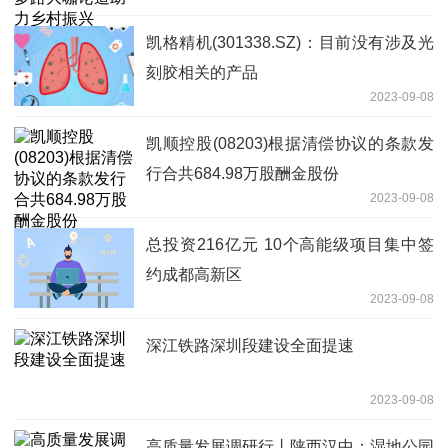
凯格精机(301338.SZ)：目前没有涉及光
刻胶相关的产品
2023-09-08
凯顺控股(08203)根据清偿协议的条款发
行合共684.98万股酬金股份
2023-09-08
总投资216亿元 10个高能级项目集中签
约成都高新区
2023-09-08
深江铁路深圳段建设全面提速
2023-09-08
高质量发展调研行丨陕西汉中：湿地公园