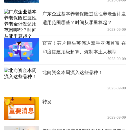
2023-09-09
广东企业基本养老保险过渡性养老金计发
适用范围哪些？时间从哪里算起？
2023-09-09
官宣！芯片巨头英伟达牵手亚洲首富 在
印度搭建顶级超算、炼制本土大模型
2023-09-09
北向资金本周流入这些品种！
2023-09-09
转发
2023-09-09