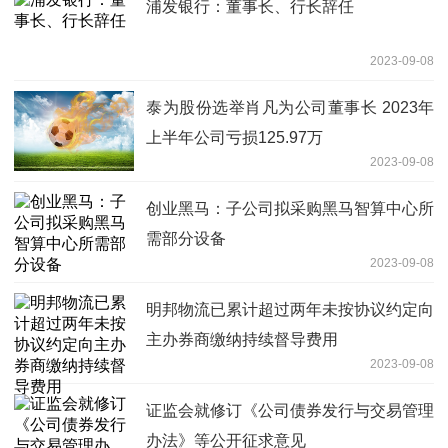
浦发银行：董事长、行长辞任
2023-09-08
泰为股份选举肖凡为公司董事长 2023年
上半年公司亏损125.97万
2023-09-08
创业黑马：子公司拟采购黑马智算中心所
需部分设备
2023-09-08
明邦物流已累计超过两年未按协议约定向
主办券商缴纳持续督导费用
2023-09-08
证监会就修订《公司债券发行与交易管理
办法》等公开征求意见