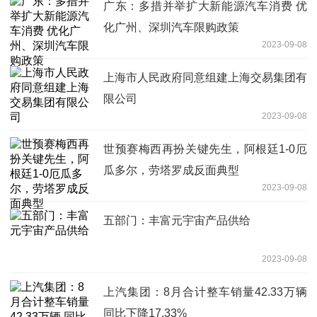
广东：多措并举扩大新能源汽车消费 优
化广州、深圳汽车限购政策
2023-09-08
上海市人民政府同意组建上海交易集团有
限公司
2023-09-08
世预赛梅西再扮关键先生，阿根廷1-0厄
瓜多尔，劳塔罗成反面典型
2023-09-08
五部门：丰富元宇宙产品供给
2023-09-08
上汽集团：8月合计整车销量42.33万辆
同比下降17.33%