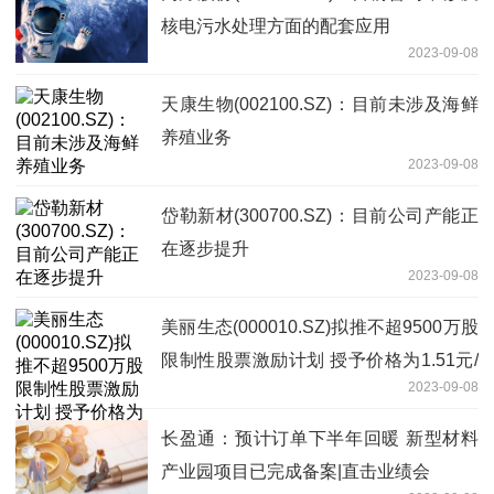
核电污水处理方面的配套应用
2023-09-08
天康生物(002100.SZ)：目前未涉及海鲜
养殖业务
2023-09-08
岱勒新材(300700.SZ)：目前公司产能正
在逐步提升
2023-09-08
美丽生态(000010.SZ)拟推不超9500万股
限制性股票激励计划 授予价格为1.51元/
2023-09-08
股
长盈通：预计订单下半年回暖 新型材料
产业园项目已完成备案|直击业绩会