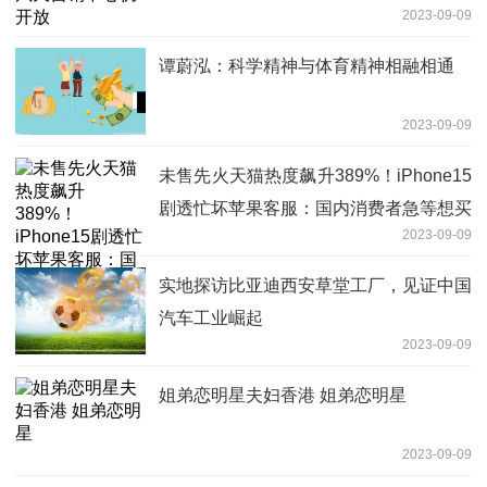
2023-09-09
谭蔚泓：科学精神与体育精神相融相通
2023-09-09
未售先火天猫热度飙升389%！iPhone15
剧透忙坏苹果客服：国内消费者急等想买
2023-09-09
实地探访比亚迪西安草堂工厂，见证中国
汽车工业崛起
2023-09-09
姐弟恋明星夫妇香港 姐弟恋明星
2023-09-09