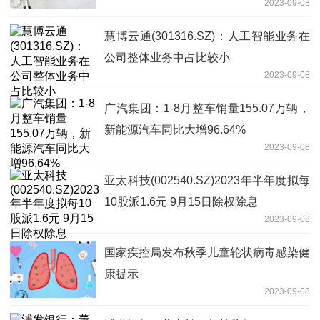
2023-09-08
慧博云通(301316.SZ)：人工智能业务在
公司整体业务中占比较小
2023-09-08
广汽集团：1-8月整车销量155.07万辆，
新能源汽车同比大增96.64%
2023-09-08
亚太科技(002540.SZ)2023年半年度拟每
10股派1.6元 9月15日除权除息
2023-09-08
国家疾控局发布秋季儿童轮状病毒感染健
康提示
2023-09-08