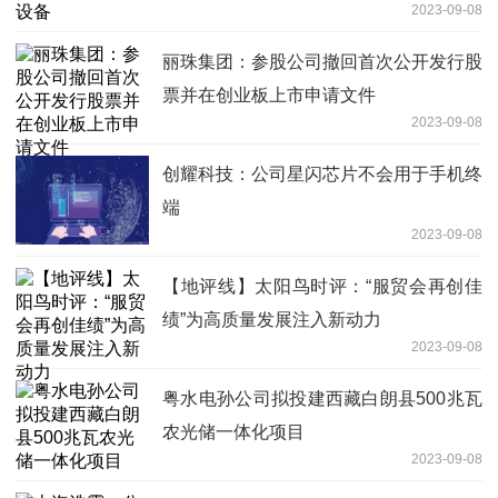
2023-09-08
丽珠集团：参股公司撤回首次公开发行股
票并在创业板上市申请文件
2023-09-08
创耀科技：公司星闪芯片不会用于手机终
端
2023-09-08
【地评线】太阳鸟时评：“服贸会再创佳
绩”为高质量发展注入新动力
2023-09-08
粤水电孙公司拟投建西藏白朗县500兆瓦
农光储一体化项目
2023-09-08