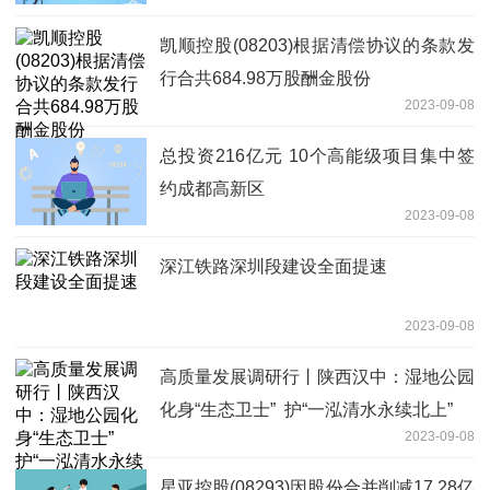
凯顺控股(08203)根据清偿协议的条款发
行合共684.98万股酬金股份
2023-09-08
总投资216亿元 10个高能级项目集中签
约成都高新区
2023-09-08
深江铁路深圳段建设全面提速
2023-09-08
高质量发展调研行丨陕西汉中：湿地公园
化身“生态卫士” 护“一泓清水永续北上”
2023-09-08
星亚控股(08293)因股份合并削减17.28亿