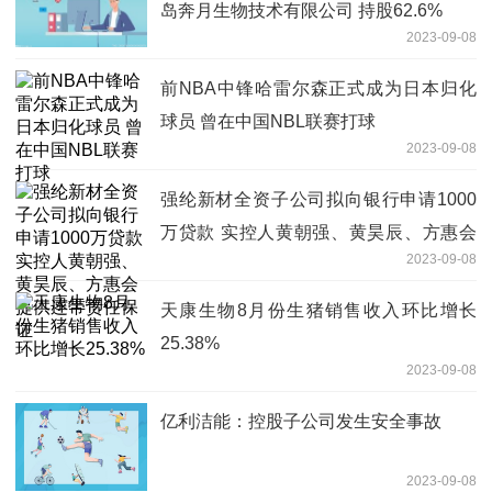
岛奔月生物技术有限公司 持股62.6%
2023-09-08
前NBA中锋哈雷尔森正式成为日本归化
球员 曾在中国NBL联赛打球
2023-09-08
强纶新材全资子公司拟向银行申请1000
万贷款 实控人黄朝强、黄昊辰、方惠会
2023-09-08
提供连带责任保证
天康生物8月份生猪销售收入环比增长
25.38%
2023-09-08
亿利洁能：控股子公司发生安全事故
2023-09-08