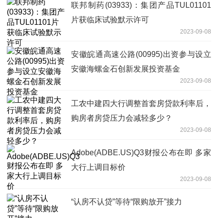
联邦制药(03933)：集团产品TUL01101
片获临床试验默示许可
2023-09-08
安徽皖通高速公路(00995)出资参与设立
安徽海螺金石创新发展投资基金
2023-09-08
工农中建四大行调整首套房贷款利率后，
购房者房贷压力会减轻多少？
2023-09-08
Adobe(ADBE.US)Q3财报公布在即 多家
大行上调目标价
2023-09-08
“认房不认贷”等待“限购放开”接力