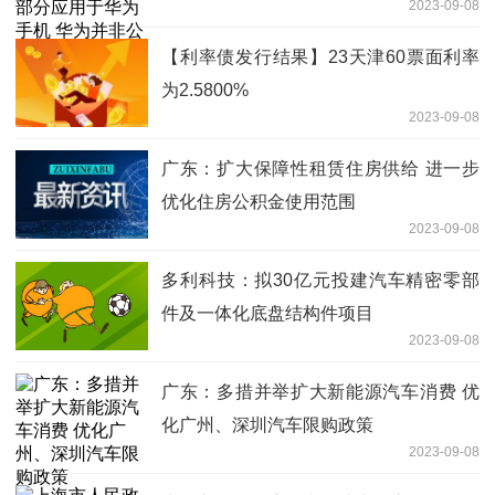
2023-09-08
直接客户
【利率债发行结果】23天津60票面利率
为2.5800%
2023-09-08
广东：扩大保障性租赁住房供给 进一步
优化住房公积金使用范围
2023-09-08
多利科技：拟30亿元投建汽车精密零部
件及一体化底盘结构件项目
2023-09-08
广东：多措并举扩大新能源汽车消费 优
化广州、深圳汽车限购政策
2023-09-08