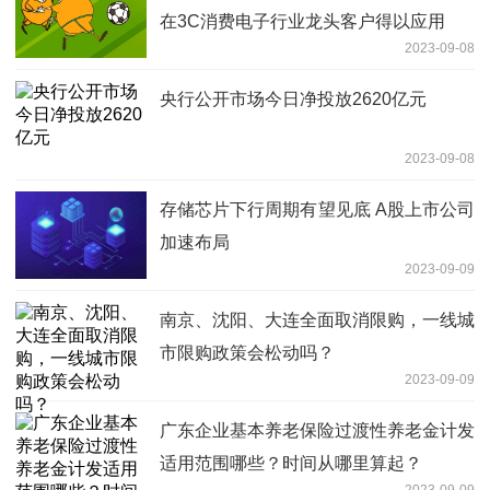
在3C消费电子行业龙头客户得以应用
2023-09-08
央行公开市场今日净投放2620亿元
2023-09-08
存储芯片下行周期有望见底 A股上市公司
加速布局
2023-09-09
南京、沈阳、大连全面取消限购，一线城
市限购政策会松动吗？
2023-09-09
广东企业基本养老保险过渡性养老金计发
适用范围哪些？时间从哪里算起？