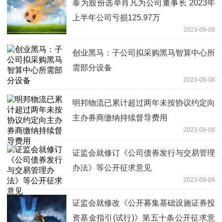
泰为股份选举肖凡为公司董事长 2023年
上半年公司亏损125.97万
2023-09-08
创业黑马：子公司拟采购黑马智算中心所
需部分设备
2023-09-08
明邦物流已累计超过两年未按协议约定向
主办券商缴纳持续督导费用
2023-09-08
证监会就修订《公司债券发行与交易管理
办法》等公开征求意见
2023-09-08
证监会就修改《公开募集基础设施证券投
资基金指引(试行)》第五十条公开征求意