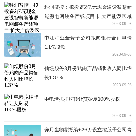
科润智控：拟投资2亿元现金建设智慧新
能源电网装备产线项目 扩大产能及区域
2023-09-08
辐射能力
中江种业全资子公司拟向银行合计申请
1.1亿贷款
2023-09-08
仙坛股份8月份鸡肉产品销售收入同比增
长1.37%
2023-09-08
中电港拟挂牌转让艾矽易100%股权
2023-09-08
奔月生物拟投资626万设立控股子公司青