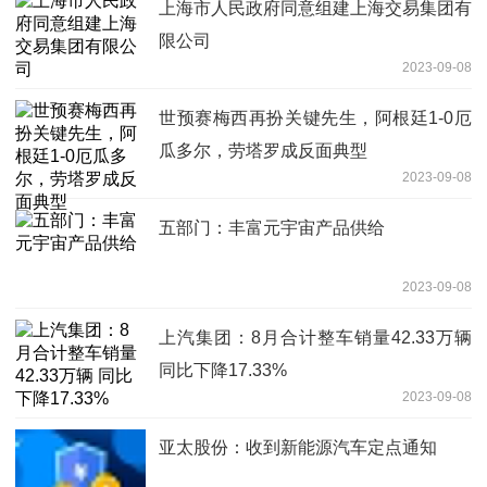
上海市人民政府同意组建上海交易集团有
限公司
2023-09-08
世预赛梅西再扮关键先生，阿根廷1-0厄
瓜多尔，劳塔罗成反面典型
2023-09-08
五部门：丰富元宇宙产品供给
2023-09-08
上汽集团：8月合计整车销量42.33万辆
同比下降17.33%
2023-09-08
亚太股份：收到新能源汽车定点通知