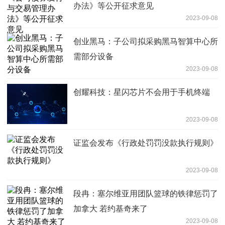
办法》等公开征求意见
2023-09-08
创业黑马：子公司拟采购黑马智算中心所
需部分设备
2023-09-08
创耀科技：星闪芯片不会用于手机终端
2023-09-08
证监会发布《行政处罚罚没款执行规则》
2023-09-08
段冉：塞尔维亚用团队篮球的铁律惩罚了
加拿大 若约基奇来了
2023-09-08