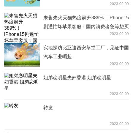
2023-09-09
未售先火天猫热度飙升389%！iPhone15
剧透忙坏苹果客服：国内消费者急等想买
2023-09-09
实地探访比亚迪西安草堂工厂，见证中国
汽车工业崛起
2023-09-09
姐弟恋明星夫妇香港 姐弟恋明星
2023-09-09
转发
2023-09-09