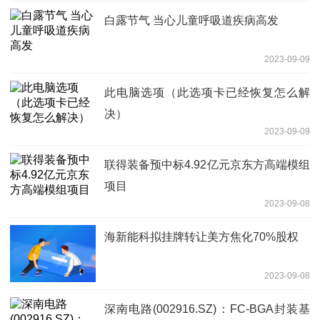
白露节气 当心儿童呼吸道疾病高发
2023-09-09
此电脑选项（此选项卡已经恢复怎么解
决）
2023-09-09
联得装备预中标4.92亿元京东方高端模组
项目
2023-09-08
海新能科拟挂牌转让美方焦化70%股权
2023-09-08
深南电路(002916.SZ)：FC-BGA封装基