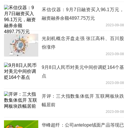
禾信仪器：9月7日融资买入96.1万元，
融资融券余额4897.75万元
2023-09-08
光刻机概念开盘走强 张江高科、百川股
份涨停
2023-09-08
9月8日人民币对美元中间价调贬164个基
点
2023-09-08
开评：三大指数集体低开 互联网板块跌
幅居前
2023-09-08
华峰超纤：公司antelope绒面产品等现已