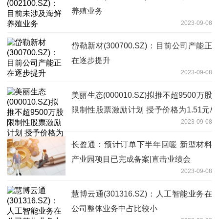
养殖业务
2023-09-08
岱勒新材(300700.SZ)：目前公司产能正
在逐步提升
2023-09-08
美丽生态(000010.SZ)拟推不超9500万股
限制性股票激励计划 授予价格为1.51元/
2023-09-08
股
长盈通：预计订单下半年回暖 新型材料
产业园项目已完成备案|直击业绩会
2023-09-08
慧博云通(301316.SZ)：人工智能业务在
公司整体业务中占比较小