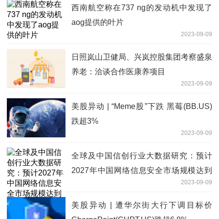
西南航空称在737 ng的发动机中发现了
aog提供的叶片
2023-09-09
日照岚山卫健局、兴岚控股集团考察盛泉
养老：洽谈合作医康养项目
2023-09-09
美股异动 | “Meme股”下跌 黑莓(BB.US)
跌超3%
2023-09-09
全球及中国信创行业大数据研究：预计
2027年中国网络信息安全市场规模达到
2023-09-09
2398.9亿元
美股异动 | 遭华尔街大行下调目标价