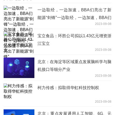
一边取经，一边加速，BBA们亮出了新
能源“剑锋”一边取经，一边加速，BBA们
2023-09-08
亮出了新能源“剑锋”一边取经，一边加
速，BBA们亮出了新能源“剑锋”
宝立食品：环胜公司拟以1.43亿元增资浙
江宝立
2023-09-08
北京：在海淀等区域重点发展脑科学与脑
机接口等细分产业
2023-09-08
柯力传感：拟取得华虹科技控制权
2023-09-08
北京：重点发展通用人工智能、6G、元