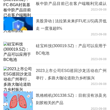
板中阶产品目前已在客户端顺利完成认
2023-09-08
证，部分中高阶产品已进入送样阶段
美股异动 | 法拉第未来(FFUE,US)高开低
走 一度涨超8%
2023-09-08
硅宝科技(300019.SZ)：产品可以应用于
BC电池
2023-09-08
2023上市公司ESG巡回沙龙活动在广州
举行，多路大咖论道助力乡村振兴
2023-09-08
凯格精机(301338.SZ)：目前没有涉及光
刻胶相关的产品
2023-09-08