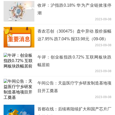
收评：沪指跌0.18% 华为产业链掀涨停
潮
2023-09-08
香农芯创（300475）盘中异动 股价振幅
达7.95% 跌7.04% 报33.98元（09-08）
2023-09-08
午评：创业板指跌0.72% 互联网板块跌
幅居前
2023-09-08
午间公告：天益医疗宁乡研发制造基地项
目开工奠基
2023-09-08
首都在线：后续将陆续扩大和国产芯片厂