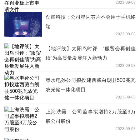
2023-09-08
创耀科技：公司星闪芯片不会用于手机终
端
2023-09-08
【地评线】太阳鸟时评：“服贸会再创佳
绩”为高质量发展注入新动力
2023-09-08
粤水电孙公司拟投建西藏白朗县500兆瓦
农光储一体化项目
2023-09-08
上海洗霸：公司监事拟增持2万股至3万
股公司股份
2023-09-08