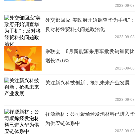
2023-09-08
外交部回应“美政府开始调查华为手机”：
反对将经贸科技问题政治化
2023-09-08
乘联会：8月新能源乘用车批发销量同比
增长25.6%
2023-09-08
关注新兴科技创新，抢抓未来产业发展
2023-09-08
祥源新材：公司聚烯烃发泡材料已进入华
为供应链体系中
2023-09-08