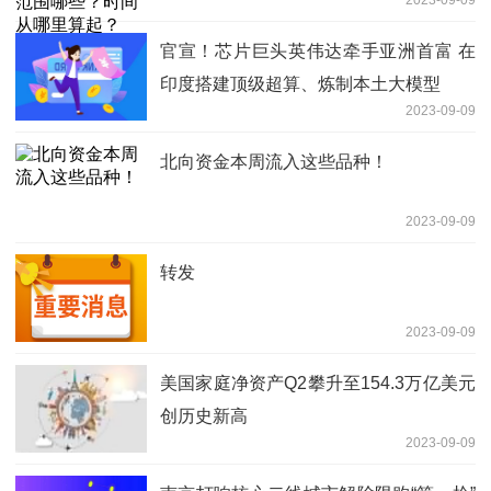
2023-09-09
官宣！芯片巨头英伟达牵手亚洲首富 在
印度搭建顶级超算、炼制本土大模型
2023-09-09
北向资金本周流入这些品种！
2023-09-09
转发
2023-09-09
美国家庭净资产Q2攀升至154.3万亿美元
创历史新高
2023-09-09