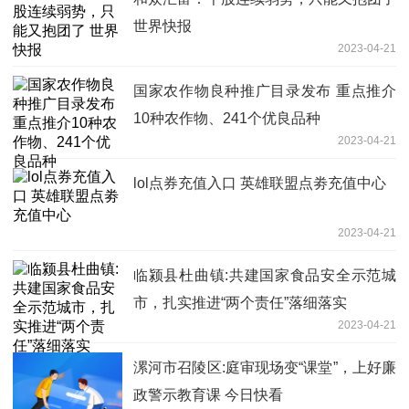
世界快报
2023-04-21
国家农作物良种推广目录发布 重点推介
10种农作物、241个优良品种
2023-04-21
lol点券充值入口 英雄联盟点劵充值中心
2023-04-21
临颍县杜曲镇:共建国家食品安全示范城
市，扎实推进“两个责任”落细落实
2023-04-21
漯河市召陵区:庭审现场变“课堂”，上好廉
政警示教育课 今日快看