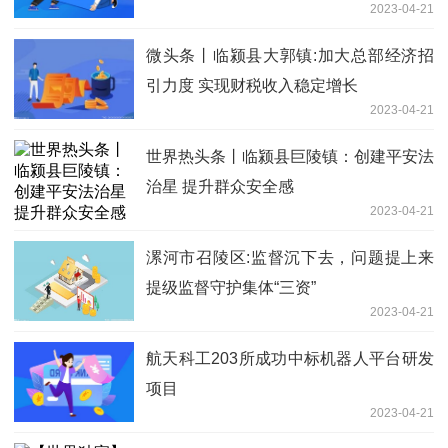
2023-04-21
微头条丨临颍县大郭镇:加大总部经济招
引力度 实现财税收入稳定增长
2023-04-21
世界热头条丨临颍县巨陵镇：创建平安法
治星 提升群众安全感
2023-04-21
漯河市召陵区:监督沉下去，问题提上来
提级监督守护集体“三资”
2023-04-21
航天科工203所成功中标机器人平台研发
项目
2023-04-21