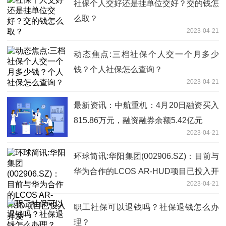
社保个人交好还是挂单位交好？交的钱怎
么取？
2023-04-21
动态焦点:三档社保个人交一个月多少
钱？个人社保怎么查询？
2023-04-21
最新资讯：中航重机：4月20日融资买入
815.86万元，融资融券余额5.42亿元
2023-04-21
环球简讯:华阳集团(002906.SZ)：目前与
华为合作的LCOS AR-HUD项目已投入开
2023-04-21
发
职工社保可以退钱吗？社保退钱怎么办
理？