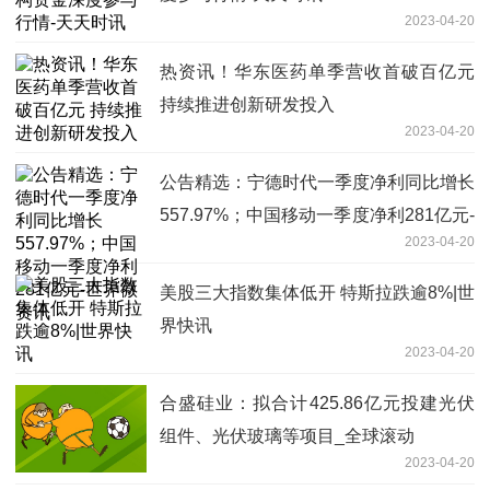
2023-04-20
热资讯！华东医药单季营收首破百亿元
持续推进创新研发投入
2023-04-20
公告精选：宁德时代一季度净利同比增长
557.97%；中国移动一季度净利281亿元-
2023-04-20
世界微资讯
美股三大指数集体低开 特斯拉跌逾8%|世
界快讯
2023-04-20
合盛硅业：拟合计425.86亿元投建光伏
组件、光伏玻璃等项目_全球滚动
2023-04-20