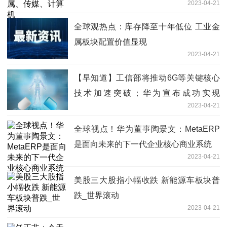
2023-04-21
全球观热点：库存降至十年低位 工业金
属板块配置价值显现
2023-04-21
【早知道】工信部将推动6G等关键核心
技术加速突破；华为宣布成功实现
2023-04-21
MetaERP研发和替换
全球视点！华为董事陶景文：MetaERP
是面向未来的下一代企业核心商业系统
2023-04-21
美股三大股指小幅收跌 新能源车板块普
跌_世界滚动
2023-04-21