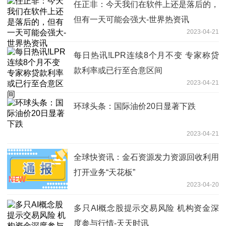
任正非：今天我们在软件上还是落后的，
但有一天可能会强大-世界热资讯
2023-04-21
每日热讯!LPR连续8个月不变 专家称贷
款利率或已行至合意区间
2023-04-21
环球头条：国际油价20日显著下跌
2023-04-21
全球快资讯：金石资源发力资源回收利用
打开业务“天花板”
2023-04-20
多只AI概念股提示交易风险 机构资金深
度参与行情-天天时讯