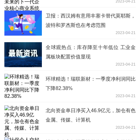
2023-04-21
卫报：西汉姆有意用丰塞卡替代莫耶斯，
波特和罗杰斯也在考虑范围
2023-04-21
全球观热点：库存降至十年低位 工业金
属板块配置价值显现
2023-04-21
环球精选！瑞联新材：一季度净利润同比
下降82.38%
2023-04-21
北向资金单日净买入46.9亿元，加仓有色
金属、传媒、计算机
2023-04-21