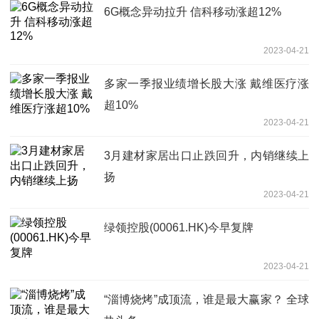
6G概念异动拉升 信科移动涨超12%
2023-04-21
多家一季报业绩增长股大涨 戴维医疗涨
超10%
2023-04-21
3月建材家居出口止跌回升，内销继续上
扬
2023-04-21
绿领控股(00061.HK)今早复牌
2023-04-21
“淄博烧烤”成顶流，谁是最大赢家？ 全球