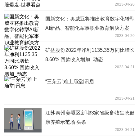
2023-04-20
国新文化：奥威亚将推出教育数字化转型
AI新品、智能化军事职业教育解决方案
2023-04-20
矿益股份2022年净利1135.35万同比增长
8.60% 回款收入增加_动态
2023-04-21
“三朵云”难上庙堂|讯息
2023-04-21
江苏泰州姜堰区新增3家省级畜牧生态健
康养殖示范场 头条
2023-04-21