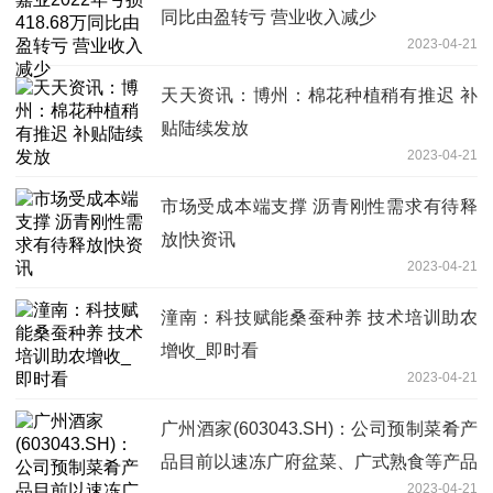
同比由盈转亏 营业收入减少
2023-04-21
天天资讯：博州：棉花种植稍有推迟 补
贴陆续发放
2023-04-21
市场受成本端支撑 沥青刚性需求有待释
放|快资讯
2023-04-21
潼南：科技赋能桑蚕种养 技术培训助农
增收_即时看
2023-04-21
广州酒家(603043.SH)：公司预制菜肴产
品目前以速冻广府盆菜、广式熟食等产品
2023-04-21