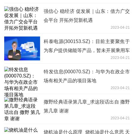
强信心 稳经济 促发展｜山东：借力广交
会平台 开拓外贸新机遇
2023-04-21
科泰电源(300153.SZ)：目前主要聚焦于
为客户提供储能等产品，暂未开展乘用车
2023-04-21
相关业务 热闻
特发信息(000070.SZ)：与华为在政企市
场有相关产品的项目落地
2023-04-21
撒野经典语录第几章_求这段话出自 撒野
第几章 谢谢
2023-04-21
烧机油是什么原理_烧机油是什么意思 天