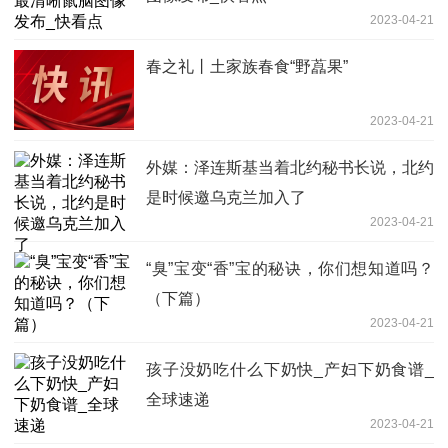
2023-04-21
春之礼丨土家族春食“野藠果”
2023-04-21
外媒：泽连斯基当着北约秘书长说，北约
是时候邀乌克兰加入了
2023-04-21
“臭”宝变“香”宝的秘诀，你们想知道吗？
（下篇）
2023-04-21
孩子没奶吃什么下奶快_产妇下奶食谱_
全球速递
2023-04-21