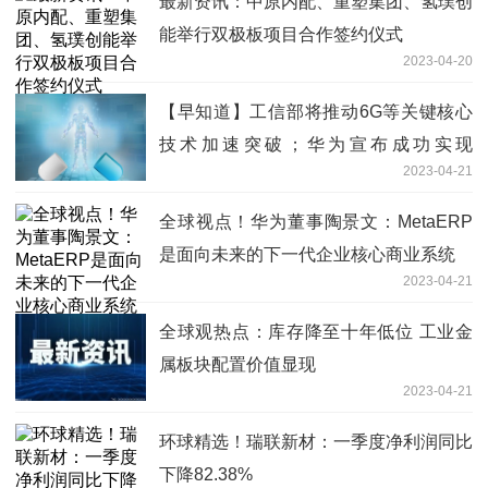
最新资讯：中原内配、重塑集团、氢璞创
能举行双极板项目合作签约仪式
2023-04-20
【早知道】工信部将推动6G等关键核心
技术加速突破；华为宣布成功实现
2023-04-21
MetaERP研发和替换
全球视点！华为董事陶景文：MetaERP
是面向未来的下一代企业核心商业系统
2023-04-21
全球观热点：库存降至十年低位 工业金
属板块配置价值显现
2023-04-21
环球精选！瑞联新材：一季度净利润同比
下降82.38%