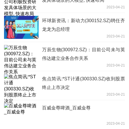
发具体场景的大模型, 快速布局
2023-04-21
环球新资讯：新动力(300152.SZ)聘任齐
龙龙为总经理
2023-04-21
万辰生物(300972.SZ)：目前公司未与英
伟达建立业务合作关系
2023-04-21
焦点简讯:*ST计通(300330.SZ)收到股票
终止上市决定
2023-04-21
百威金尊啤酒_百威金尊
2023-04-21