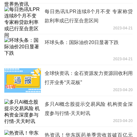
每日热讯!LPR连续8个月不变 专家称贷
款利率或已行至合意区间
2023-04-21
环球头条：国际油价20日显著下跌
2023-04-21
全球快资讯：金石资源发力资源回收利用
打开业务“天花板”
2023-04-20
多只AI概念股提示交易风险 机构资金深
度参与行情-天天时讯
2023-04-20
热资讯！华东医药单季营收首破百亿元