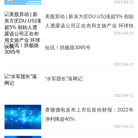
2023-04-21
讯息
美股异动 | 新东方(EDU.US)涨超5% 创始
人透露该公司正在布局文旅产业 环球快
2023-04-21
讯
短讯！拱极路3095号
2023-04-21
“水军团长”落网记
2023-04-21
赛微微电发布上市后首份财报：2022年
净利降超40%
2023-04-21