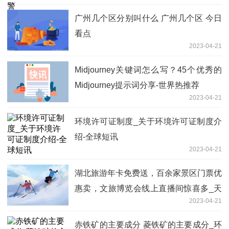
广州几个区分别叫什么 广州几个区 今日
看点
2023-04-21
Midjourney关键词怎么写？45个优秀的
Midjourney提示词分享-世界热推荐
2023-04-21
环境许可证制度_关于环境许可证制度介
绍-全球短讯
2023-04-21
湖北旅游年卡免费送，百余家景区门票优
惠卖，文旅博览会线上直播间惊喜多_天
2023-04-21
天滚动
赤铁矿的主要成分 菱铁矿的主要成分_环