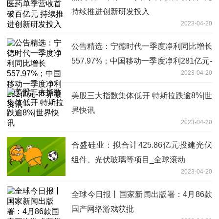
持续推进创新研发投入
2023-04-20
公告精选：宁德时代一季度净利同比增长
557.97%；中国移动一季度净利281亿元-
2023-04-20
世界微资讯
美股三大指数集体低开 特斯拉跌逾8%|世
界快讯
2023-04-20
合盛硅业：拟合计425.86亿元投建光伏
组件、光伏玻璃等项目_全球滚动
2023-04-20
全球今日报丨国家新闻出版署：4月86款
国产网络游戏获批