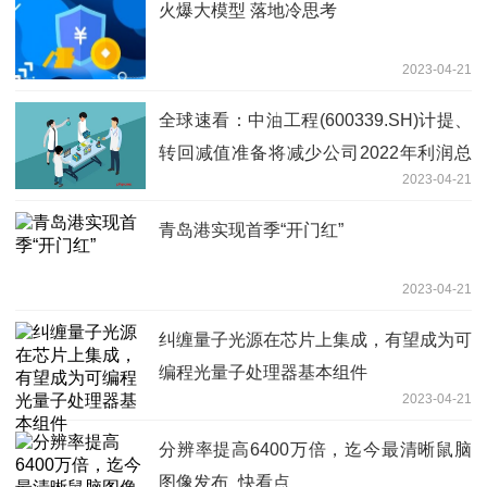
火爆大模型 落地冷思考
2023-04-21
全球速看：中油工程(600339.SH)计提、
转回减值准备将减少公司2022年利润总
2023-04-21
额7.11亿元
青岛港实现首季“开门红”
2023-04-21
纠缠量子光源在芯片上集成，有望成为可
编程光量子处理器基本组件
2023-04-21
分辨率提高6400万倍，迄今最清晰鼠脑
图像发布_快看点