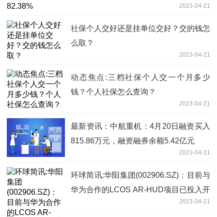
2023-04-21
社保个人交好还是挂单位交好？交的钱怎
么取？
2023-04-21
动态焦点:三档社保个人交一个月多少
钱？个人社保怎么查询？
2023-04-21
最新资讯：中航重机：4月20日融资买入
815.86万元，融资融券余额5.42亿元
2023-04-21
环球简讯:华阳集团(002906.SZ)：目前与
华为合作的LCOS AR-HUD项目已投入开
2023-04-21
发