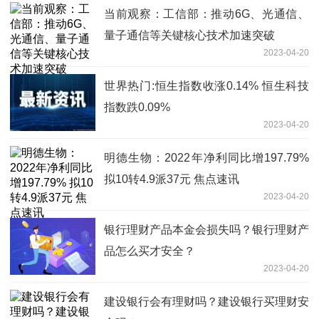
当前观察：工信部：推动6G、光通信、
量子通信等关键核心技术加速突破
2023-04-20
世界热门:恒生指数收涨0.14% 恒生科技
指数跌0.09%
2023-04-20
明德生物：2022年净利同比增197.79%
拟10转4.9派37元 焦点速讯
2023-04-20
银行理财产品本金会损失吗？银行理财产
品怎么买才安全？
2023-04-20
建设银行会有理财吗？建设银行买理财安