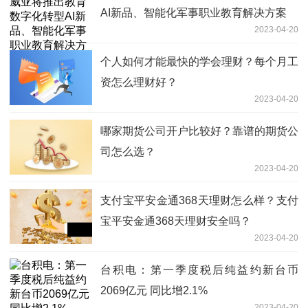
AI新品、智能化军事职业教育解决方案
2023-04-20
个人如何才能最快的学会理财？每个月工
资怎么理财好？
2023-04-20
哪家期货公司开户比较好？靠谱的期货公
司怎么选？
2023-04-20
支付宝平安金通368天理财怎么样？支付
宝平安金通368天理财安全吗？
2023-04-20
台积电：第一季度税后纯益约新台币
2069亿元 同比增2.1%
2023-04-20