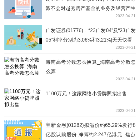
派不会对越秀房产基金的业务及经营产生
2023-04-21
任何重大负面影响_全球要闻
广发证券(01776)：“23广发04”及“23广发
05”利率分别为3.06%和3.21%|天天快看
2023-04-21
海南高考分数怎么换算_海南高考分数怎
么算
2023-04-21
1100万元！这家网络小贷牌照拟出售
2023-04-21
宝新金融(01282)拟溢价约65.29%发行8
亿股认购股份 净筹约2.247亿港元_焦点