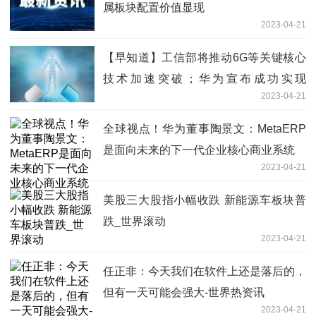
属板块配置价值显现
2023-04-21
【早知道】工信部将推动6G等关键核心
技术加速突破；华为宣布成功实现
2023-04-21
MetaERP研发和替换
全球视点！华为董事陶景文：MetaERP
是面向未来的下一代企业核心商业系统
2023-04-21
美股三大股指小幅收跌 新能源车板块普
跌_世界滚动
2023-04-21
任正非：今天我们在软件上还是落后的，
但有一天可能会强大-世界热资讯
2023-04-21