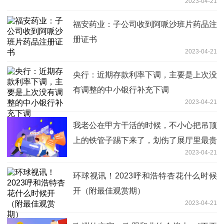
2023-04-21
福安药业：子公司收到阿哌沙班片药品注
册证书
2023-04-21
央行：近期存款利率下调，主要是上次没
有调整的中小银行补充下调
2023-04-21
我老公在甲方干活的时候，不小心把吊顶
上的铁管子踢下来了，划伤了展厅里最贵
2023-04-21
的电视
环球视讯！2023呼和浩特杏花什么时候
开（附最佳观赏期）
2023-04-21