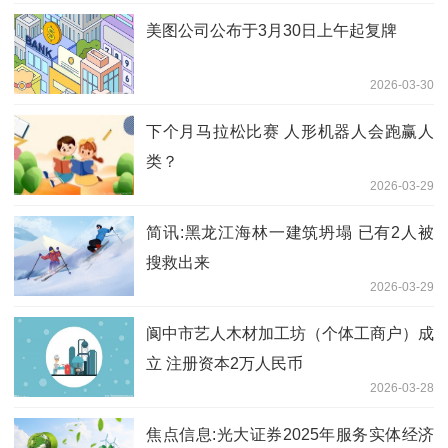
美图公司公布于3月30日上午起复牌
2026-03-30
下个月马拉松比赛 人形机器人会跑赢人
类？
2026-03-29
简讯:黑龙江海林一建筑坍塌 已有2人被
搜救出来
2026-03-29
阆中市艺人木材加工坊（个体工商户）成
立 注册资本2万人民币
2026-03-28
焦点信息:光大证券2025年服务实体经济