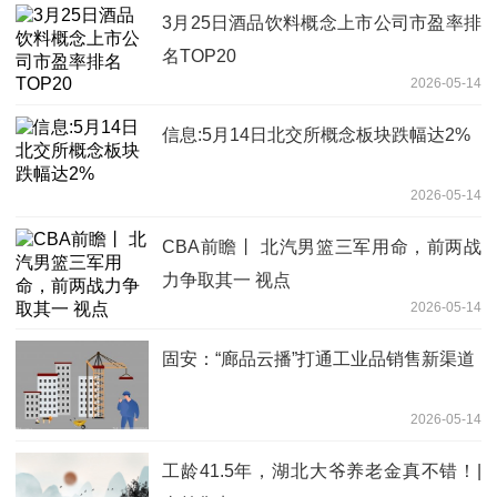
3月25日酒品饮料概念上市公司市盈率排
名TOP20
2026-05-14
信息:5月14日北交所概念板块跌幅达2%
2026-05-14
CBA前瞻丨 北汽男篮三军用命，前两战
力争取其一 视点
2026-05-14
固安：“廊品云播”打通工业品销售新渠道
2026-05-14
工龄41.5年，湖北大爷养老金真不错！|