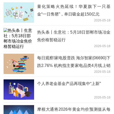
量化策略火热延续！华夏旗下一只基
金“一日售罄”，单日吸金超150亿元
2026-05-18
热头条丨生意社：5月18日邯郸市场冶金
焦价格暂稳运行
2026-05-18
每日观察!家电股普跌 海尔智家(06690)下
跌2.76% 机构指主要家电品类4月线上销
2026-05-18
售持续承压
个人养老金基金产品再现集中“上新”
2026-05-18
摩根大通将2026年黄金均价预测值从每