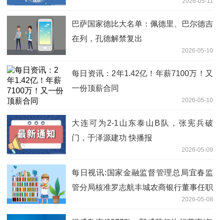
2026-05-11
巴萨国家德比大名单：佩德里、巴尔德吉
在列，孔德解禁复出
2026-05-10
每日资讯：2年1.42亿！年薪7100万！又
一份顶薪合同
2026-05-10
大连可为2-1山东泰山B队，张宪兵破
门，于泽源建功 快播报
2026-05-09
每日视讯:国家金融监督管理总局宜春监
管分局核准罗志航丰城农商银行董事任职
2026-05-08
资格