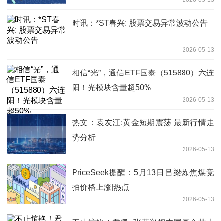
4.2% 焦点简讯
时讯：*ST春兴: 股票交易异常波动公告
2026-05-13
相信“光”，通信ETF国泰（515880）六连
阳！光模块含量超50%
2026-05-13
热文：袁友江:黄金短期震荡 最新行情走
势分析
2026-05-13
PriceSeek提醒：5月13日吕梁炼焦煤竞
拍价格上涨|热点
2026-05-13