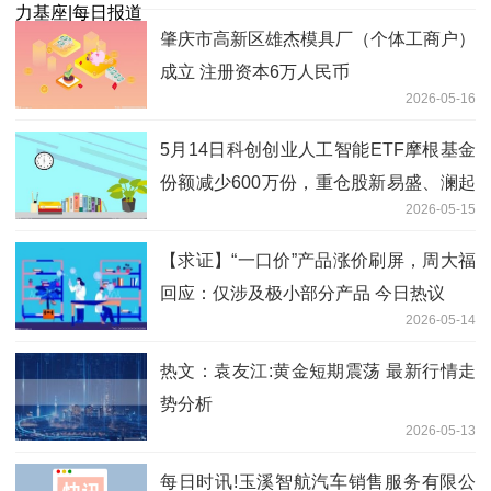
肇庆市高新区雄杰模具厂（个体工商户）
成立 注册资本6万人民币
2026-05-16
5月14日科创创业人工智能ETF摩根基金
份额减少600万份，重仓股新易盛、澜起
2026-05-15
科技、中际旭创 每日短讯
【求证】“一口价”产品涨价刷屏，周大福
回应：仅涉及极小部分产品 今日热议
2026-05-14
热文：袁友江:黄金短期震荡 最新行情走
势分析
2026-05-13
每日时讯!玉溪智航汽车销售服务有限公