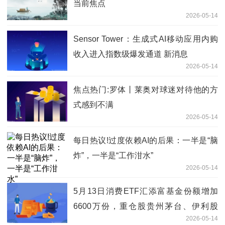
当前焦点
2026-05-14
Sensor Tower：生成式AI移动应用内购
收入进入指数级爆发通道 新消息
2026-05-14
焦点热门:罗体丨莱奥对球迷对待他的方
式感到不满
2026-05-14
每日热议!过度依赖AI的后果：一半是“脑
炸”，一半是“工作泔水”
2026-05-14
5月13日消费ETF汇添富基金份额增加
6600万份，重仓股贵州茅台、伊利股
2026-05-14
份、五粮液-当前信息