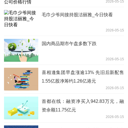
2026-05-15
毛巾少爷间接持股洁丽雅_今日快看
2026-05-15
国内商品期市午盘多数下跌
2026-05-15
喜相逢集团早盘涨逾13% 先旧后新配售
1.55亿股净筹约1.26亿港元
2026-05-15
首都在线：融资净买入942.83万元，融
资余额11.75亿元
2026-05-15