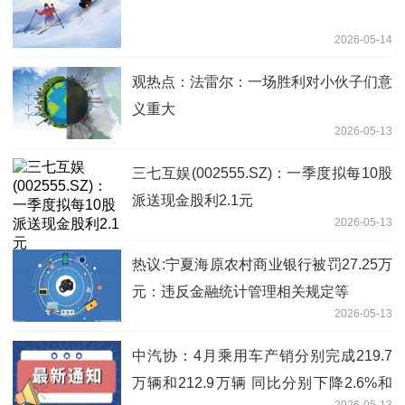
2026-05-14
观热点：法雷尔：一场胜利对小伙子们意
义重大
2026-05-13
三七互娱(002555.SZ)：一季度拟每10股
派送现金股利2.1元
2026-05-13
热议:宁夏海原农村商业银行被罚27.25万
元：违反金融统计管理相关规定等
2026-05-13
中汽协：4月乘用车产销分别完成219.7
万辆和212.9万辆 同比分别下降2.6%和
2026-05-13