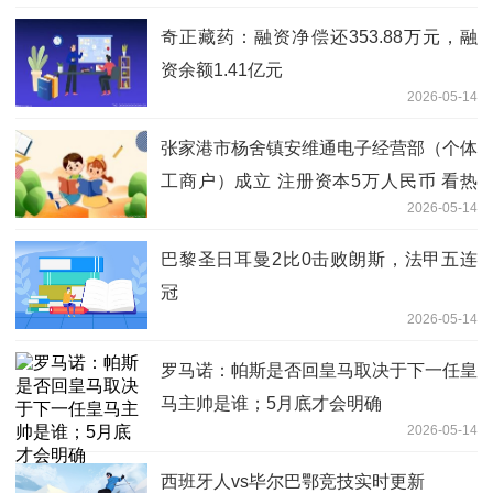
奇正藏药：融资净偿还353.88万元，融
资余额1.41亿元
2026-05-14
张家港市杨舍镇安维通电子经营部（个体
工商户）成立 注册资本5万人民币 看热
2026-05-14
讯
巴黎圣日耳曼2比0击败朗斯，法甲五连
冠
2026-05-14
罗马诺：帕斯是否回皇马取决于下一任皇
马主帅是谁；5月底才会明确
2026-05-14
西班牙人vs毕尔巴鄂竞技实时更新