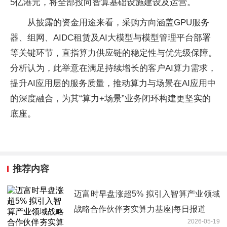
5亿港元，将全部投向智算基础设施建设及运营。
从披露的资金用途来看，采购方向涵盖GPU服务
器、组网、AIDC租赁及AI大模型与模型管理平台部署
等关键环节，直指算力供应链的稳定性与优先级保障。
分析认为，此举意在满足持续增长的客户AI算力需求，
提升AI应用层的服务质量，推动算力与场景在AI应用中
的深度融合，为其“算力+场景”业务闭环构建更坚实的
底座。
推荐内容
迈富时早盘涨超5% 拟引入智算产业领域
战略合作伙伴夯实算力基座|每日报道
2026-05-19