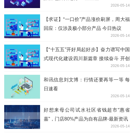
2026-05-14
【求证】“一口价”产品涨价刷屏，周大福
回应：仅涉及极小部分产品 今日热议
2026-05-14
【“十五五”开好局起好步】奋力谱写中国
式现代化建设四川新篇章 接续奋斗 开创
2026-05-14
云南发展新局​面
和讯信息刘文博：行情还要再等一等 每
日速看
2026-05-14
好想来母公司试水社区省钱超市“惠省
嘉”，门店80%产品为自有品牌-最新资讯
2026-05-14