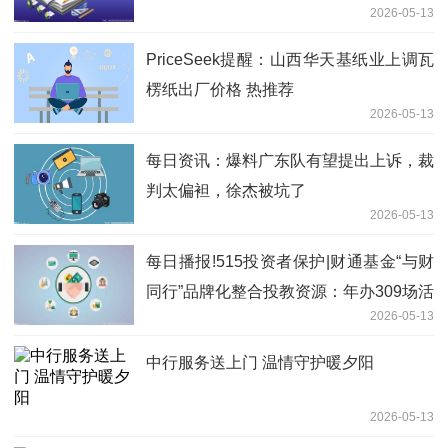
2026-05-13
PriceSeek提醒：山西华天基纸业上调瓦
楞纸出厂价格 热推荐
2026-05-13
每日资讯：爆料广东队有望提出上诉，裁
判太偏袒，徐杰被坑了
2026-05-13
每日播报!515投资者保护|财通基金“与财
同行”品牌化整合投教资源：年办309场活
2026-05-13
动，构建立体化投教体系
中行服务送上门 温情守护暖夕阳
2026-05-13