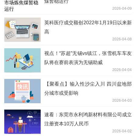
煤暂稳运行
2026-04-09
英科医疗成交额创2022年1月19日以来新
高
2026-04-08
视点！“苏超”无锡vs镇江，张雪机车车友
队将在赛前表演为无锡助威
2026-04-04
【聚看点】输入性沙尘入川 四川盆地部
分城市或受影响
2026-04-03
速看：东莞市永利鸿新材料有限公司成立
注册资本10万人民币
2026-04-02