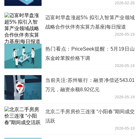
2026-02-26
迈富时早盘涨超5% 拟引入智算产业领域
战略合作伙伴夯实算力基座|每日报道
2026-05-19
热门看点：PriceSeek提醒：5月19日山
东金岭苯胺价格下调
2026-05-19
当前关注:苏州银行：融资净偿还543.01
万元，融资余额8.92亿元
2026-05-19
北京二手房房价三连涨 “小阳春”期间成交
活跃
2026-05-19