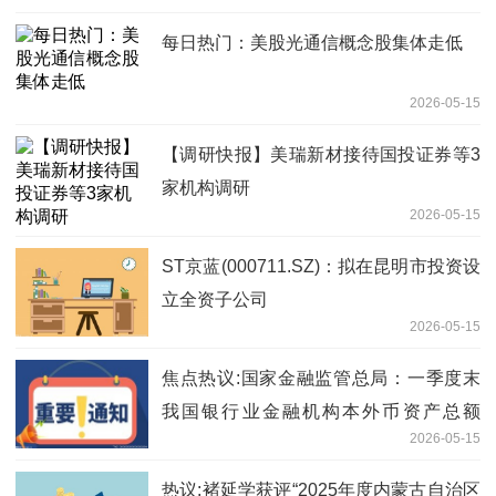
每日热门：美股光通信概念股集体走低
2026-05-15
【调研快报】美瑞新材接待国投证券等3
家机构调研
2026-05-15
ST京蓝(000711.SZ)：拟在昆明市投资设
立全资子公司
2026-05-15
焦点热议:国家金融监管总局：一季度末
我国银行业金融机构本外币资产总额
2026-05-15
494.7万亿元 同比增长8%
热议:褚延学获评“2025年度内蒙古自治区