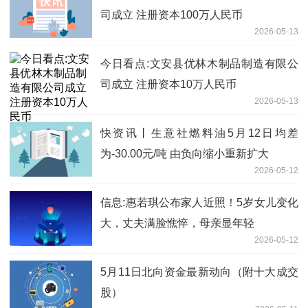
司成立 注册资本100万人民币
2026-05-13
今日看点:文安县优林木制品制造有限公
司成立 注册资本10万人民币
2026-05-13
快资讯丨生意社燃料油5月12日均差
为-30.00元/吨 由负向缩小重新扩大
2026-05-12
信息:惠若琪公布家人近照！5岁女儿变化
大，丈夫满脸憔悴，母亲显年轻
2026-05-12
5月11日北向资金最新动向（附十大成交
股）