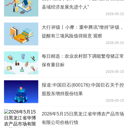
县域经济发展先进个人”
2026-05-15
大行评级丨小摩：重申腾讯“增持”评级，
提醒有三项风险值得留意 观察
2026-05-15
每日精选：农业农村部下调能繁母猪正常
保有量目标
2026-05-15
报道:中国巨石(600176):中国巨石关于控
股股东增持股份结果
2026-05-15
2026年5月15日黑龙江省华博农产品市场
有限公司价格行情