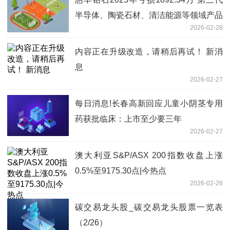
半导体、陶瓷石材、清洁能源等领域产品
2026-02-28
销量下滑
内容正在升级改造，请稍后再试！ 新消
息
2026-02-27
每日消息!长春高新回应儿童小阴茎专用
药获批临床：上市至少要三年
2026-02-27
澳大利亚S&P/ASX 200指数收盘上涨
0.5%至9175.30点|今热点
2026-02-26
碳交易龙头股_碳交易龙头股票一览表
（2/26）