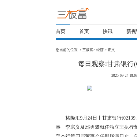
首页
首页
快讯
新视
您当前的位置 ：
三板富>
经济
> 正文
每日观察!甘肃银行(0
2025-09-24 18:0
格隆汇9月24日丨甘肃银行(021
事，李宗义及邱勇攀就任独立非执行董事
至本行第四届董事会任期届满日止，