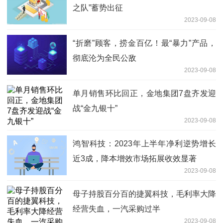
之队”蓄势出征
2023-09-08
“折磨”顾客，捞金百亿！最“暴力”产品，
彻底沦为全民公敌
2023-09-08
单月销售环比回正，金地集团7盘齐发迎
战“金九银十”
2023-09-08
鸿智科技：2023年上半年净利逆势增长
近3成，降本增效市场拓展收效显著
2023-09-08
母子持股百分百的捷翼科技，毛利率大降
经营失血，一汽采购过半
2023-09-08