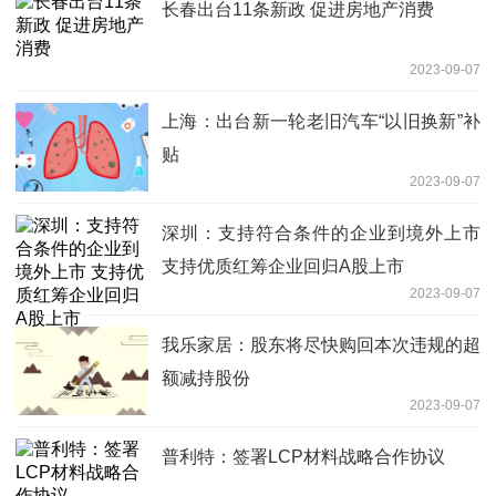
长春出台11条新政 促进房地产消费
2023-09-07
上海：出台新一轮老旧汽车“以旧换新”补
贴
2023-09-07
深圳：支持符合条件的企业到境外上市
支持优质红筹企业回归A股上市
2023-09-07
我乐家居：股东将尽快购回本次违规的超
额减持股份
2023-09-07
普利特：签署LCP材料战略合作协议