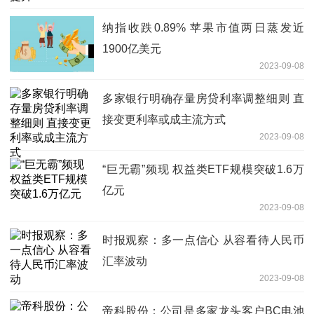
纳指收跌0.89% 苹果市值两日蒸发近
1900亿美元
2023-09-08
多家银行明确存量房贷利率调整细则 直
接变更利率或成主流方式
2023-09-08
“巨无霸”频现 权益类ETF规模突破1.6万
亿元
2023-09-08
时报观察：多一点信心 从容看待人民币
汇率波动
2023-09-08
帝科股份：公司是多家龙头客户BC电池