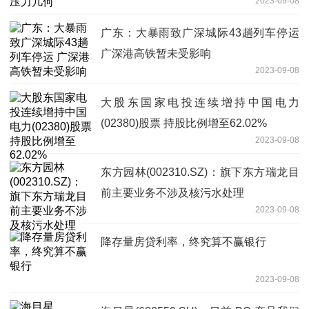
2023-09-08
广东：大暴雨致广深城际43趟列车停运
广深港高铁暂未受影响
2023-09-08
大股东国家电投连续增持中国电力
(02380)股票 持股比例增至62.02%
2023-09-08
东方园林(002310.SZ)：旗下东方瑞龙目
前主要业务不涉及核污水处理
2023-09-08
降存量房贷利率，终究算不赢银行
2023-09-08