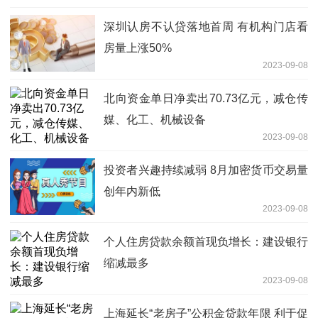
深圳认房不认贷落地首周 有机构门店看
房量上涨50%
2023-09-08
北向资金单日净卖出70.73亿元，减仓传
媒、化工、机械设备
2023-09-08
投资者兴趣持续减弱 8月加密货币交易量
创年内新低
2023-09-08
个人住房贷款余额首现负增长：建设银行
缩减最多
2023-09-08
上海延长“老房子”公积金贷款年限 利于促