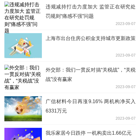
违规减持打击力度加大 监管正在研究处
罚规则“痛感不强”问题
2023-09-07
上海市出台住房公积金支持城市更新政策
2023-09-07
外交部：我们一贯反对搞“关税战”，“关税
战”没有赢家
2023-09-07
广信材料今日再涨9.16% 两机构净买入
6331万元
2023-09-07
我乐家居今日跌停 一机构卖出1.66亿元