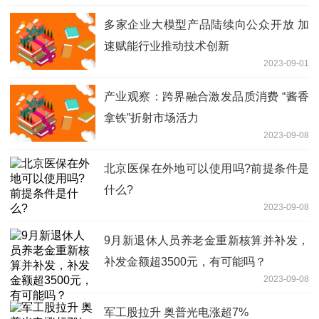
多家企业大模型产品陆续向公众开放 加
速赋能行业推动技术创新
2023-09-01
产业观察：跨界融合激发品质消费 “酱香
拿铁”折射市场活力
2023-09-08
北京医保在外地可以使用吗?前提条件是
什么?
2023-09-08
9月新退休人员养老金重新核算并补发，
补发金额超3500元，有可能吗？
2023-09-08
军工股拉升 奥普光电涨超7%