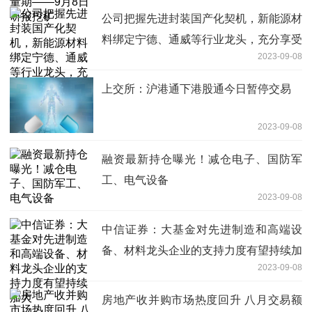
公司把握先进封装国产化契机，新能源材
料绑定宁德、通威等行业龙头，充分享受
2023-09-08
行业发展红利——9月8日研报挖矿
上交所：沪港通下港股通今日暂停交易
2023-09-08
融资最新持仓曝光！减仓电子、国防军
工、电气设备
2023-09-08
中信证券：大基金对先进制造和高端设
备、材料龙头企业的支持力度有望持续加
2023-09-08
大
房地产收并购市场热度回升 八月交易额