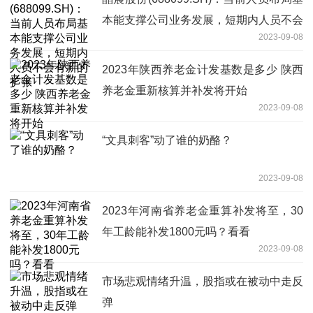
本能支撑公司业务发展，短期内人员不会
2023-09-08
有新的扩张
2023年陕西养老金计发基数是多少 陕西
养老金重新核算并补发将开始
2023-09-08
“文具刺客”动了谁的奶酪？
2023-09-08
2023年河南省养老金重算补发将至，30
年工龄能补发1800元吗？看看
2023-09-08
市场悲观情绪升温，股指或在被动中走反
弹