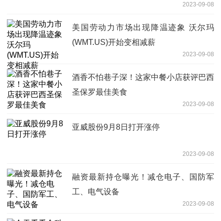
2023-09-08
美国劳动力市场出现降温迹象 沃尔玛
(WMT.US)开始变相减薪
2023-09-08
酒香不怕巷子深！这家中餐小店获评巴西
圣保罗最佳美食
2023-09-08
亚威股份9月8日打开涨停
2023-09-08
融资最新持仓曝光！减仓电子、国防军
工、电气设备
2023-09-08