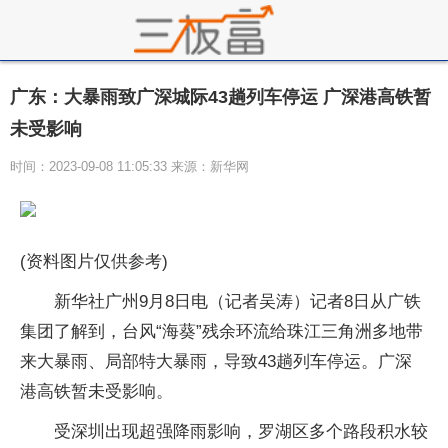
广东：大暴雨致广深城际43趟列车停运 广深港高铁暂
未受影响
时间：2023-09-08 11:05:33 来源：新华网
(资料图片仅供参考)
新华社广州9月8日电（记者吴涛）记者8日从广铁
集团了解到，台风“海葵”残余环流给珠江三角洲多地带
来大暴雨、局部特大暴雨，导致43趟列车停运。广深
港高铁暂未受影响。
受深圳出现超强降雨影响，罗湖区多个路段积水较