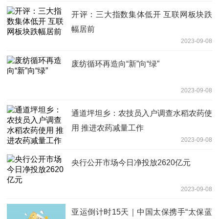
开评：三大指数集体低开 互联网板块跌
幅居前
2023-09-08
废纺循环再造向“新”向“绿”
2023-09-08
通道坪坦乡：农技员入户调查水稻农药使
用 推进农药减量工作
2023-09-08
央行公开市场今日净投放2620亿元
2023-09-08
亚运倒计时15天｜中国太保携手“太保蓝