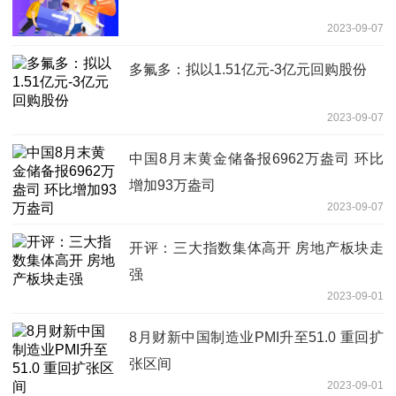
2023-09-07
多氟多：拟以1.51亿元-3亿元回购股份
2023-09-07
中国8月末黄金储备报6962万盎司 环比
增加93万盎司
2023-09-07
开评：三大指数集体高开 房地产板块走
强
2023-09-01
8月财新中国制造业PMI升至51.0 重回扩
张区间
2023-09-01