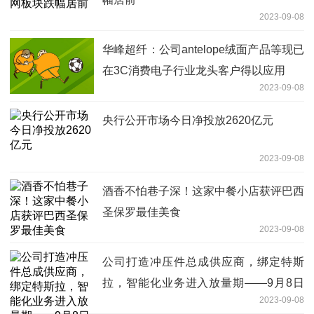
2023-09-08
华峰超纤：公司antelope绒面产品等现已
在3C消费电子行业龙头客户得以应用
2023-09-08
央行公开市场今日净投放2620亿元
2023-09-08
酒香不怕巷子深！这家中餐小店获评巴西
圣保罗最佳美食
2023-09-08
公司打造冲压件总成供应商，绑定特斯
拉，智能化业务进入放量期——9月8日
2023-09-08
研报挖矿