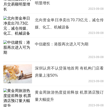
明显增长
2023-09-08
北向资金单日净卖出70.73亿元，减仓传
媒、化工、机械设备
2023-09-08
中信建投：港股再次进入可为期
2023-09-08
深圳认房不认贷落地首周 有机构门店看
房量上涨50%
2023-09-08
黄金周旅游热度提前释放 机票酒店预订
量大幅提升
2023-09-08