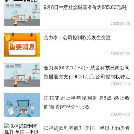
9月8日生意社烧碱基准价为805.00元/吨
2023-09-08
合力泰：公司控制权拟发生变更
2023-09-08
合力泰(002217.SZ)：慧舍科技已向公司
控股股东支付9000万元 公司控制权转让
2023-09-08
事项正在推进中
莲花健康上半年净利润增6成 终止收
购“自嗨锅”母公司股权
2023-09-08
抵押贷款利率飙升 美国一半以上购房者