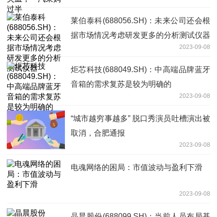
莱伯泰科(688056.SH)：未来公司还会根
据市场情况考虑研发更多的分析测试仪器
2023-09-08
炬芯科技(688049.SH)：中高端品牌蓝牙
音箱的需求复苏是较为明确的
2023-09-08
“城市越穷事越多” 脱口秀演员吐槽演出被
取消，合肥通报
2023-09-08
电魂网络的困局：市值波动与盈利下滑
2023-09-08
晶晨股份(688099.SH)：当前人员布局基