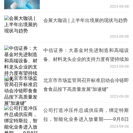
2023-09-08
会展大咖说 | 上半年出境展的现状与趋势
2023-09-08
中信证券：大基金对先进制造和高端设
备、材料龙头企业的支持力度有望持续加
2023-09-08
大
北京市市场监管局召开标准启动会冷链即
食食品按下高质量发展“加速键”
2023-09-08
公司打造冲压件总成供应商，绑定特斯
拉，智能化业务进入放量期——9月8日
2023-09-08
研报挖矿