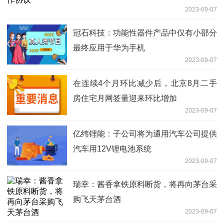
2023-09-07
冠石科技：功能性器件产品中仅有小部分
最终应用于华为手机
2023-09-07
在连续4个月环比减少后，北京8月二手
房住宅月网签量迎来环比增加
2023-09-07
亿纬锂能：子公司将为通用汽车公司提供
汽车用12V锂电池系统
2023-09-07
瑞幸：酱香拿铁原料断货，将再向茅台采
购飞天茅台酒
2023-09-07