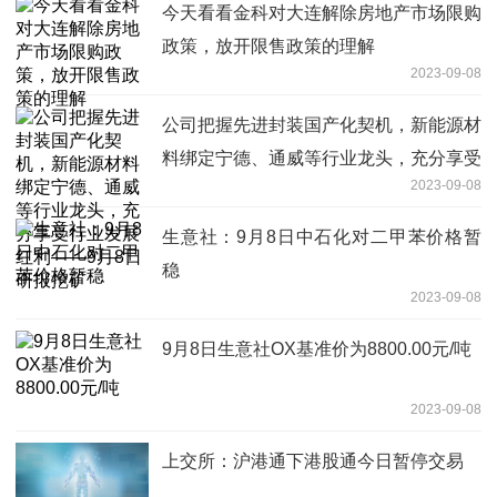
今天看看金科对大连解除房地产市场限购
政策，放开限售政策的理解
2023-09-08
公司把握先进封装国产化契机，新能源材
料绑定宁德、通威等行业龙头，充分享受
2023-09-08
行业发展红利——9月8日研报挖矿
生意社：9月8日中石化对二甲苯价格暂
稳
2023-09-08
9月8日生意社OX基准价为8800.00元/吨
2023-09-08
上交所：沪港通下港股通今日暂停交易