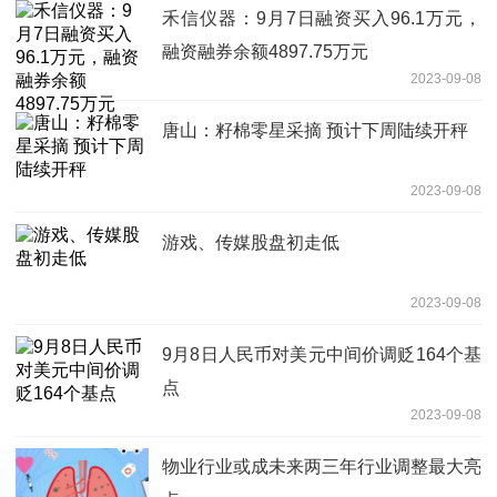
禾信仪器：9月7日融资买入96.1万元，
融资融券余额4897.75万元
2023-09-08
唐山：籽棉零星采摘 预计下周陆续开秤
2023-09-08
游戏、传媒股盘初走低
2023-09-08
9月8日人民币对美元中间价调贬164个基
点
2023-09-08
物业行业或成未来两三年行业调整最大亮