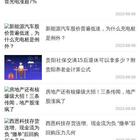
2023-09-08
新能源汽车股价普遍低迷，为什么充电桩
是例外？
2023-09-08
贵阳社保交满15后退休可以拿多少？附
贵阳养老金计算公式
2023-09-08
房地产还有核爆级大招！三条传闻，地产
股涨疯了
2023-09-08
西恩科技存货连增、现金流为负 “撤单”后
回购压力几何