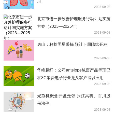
点
2023-09-08
北京市进一步改善护理服务行动计划实施
方案（2023—2025年）
2023-09-08
唐山：籽棉零星采摘 预计下周陆续开秤
2023-09-08
华峰超纤：公司antelope绒面产品等现已
在3C消费电子行业龙头客户得以应用
2023-09-08
光刻机概念开盘走强 张江高科、百川股
份涨停
2023-09-08