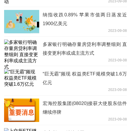
2023-09-08
纳指收跌0.89% 苹果市值两日蒸发近
1900亿美元
2023-09-08
多家银行明确存量房贷利率调整细则 直
接变更利率或成主流方式
2023-09-08
“巨无霸”频现 权益类ETF规模突破1.6万
亿元
2023-09-08
宏海控股集团(08020)接获大使股东信件
继续停牌
2023-09-08