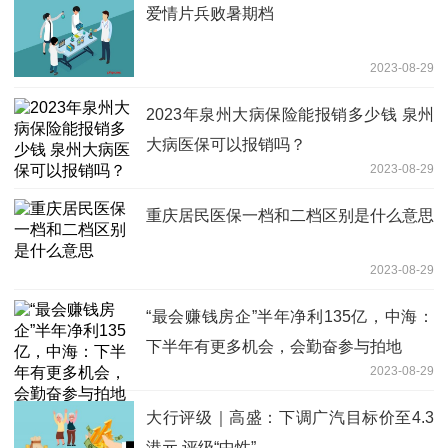
爱情片兵败暑期档
2023-08-29
2023年泉州大病保险能报销多少钱 泉州
大病医保可以报销吗？
2023-08-29
重庆居民医保一档和二档区别是什么意思
2023-08-29
“最会赚钱房企”半年净利135亿，中海：
下半年有更多机会，会勤奋参与拍地
2023-08-29
大行评级｜高盛：下调广汽目标价至4.3
港元 评级“中性”