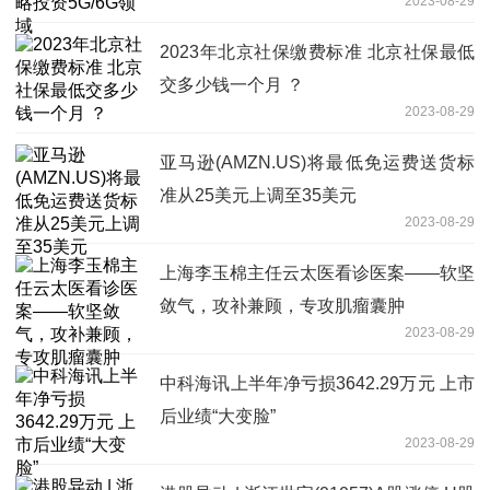
2023-08-29
2023年北京社保缴费标准 北京社保最低
交多少钱一个月 ？
2023-08-29
亚马逊(AMZN.US)将最低免运费送货标
准从25美元上调至35美元
2023-08-29
上海李玉棉主任云太医看诊医案——软坚
敛气，攻补兼顾，专攻肌瘤囊肿
2023-08-29
中科海讯上半年净亏损3642.29万元 上市
后业绩“大变脸”
2023-08-29