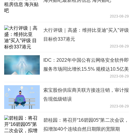
海兴贴吧最新租房信息 海兴贴吧
2023-08-29
大行评级｜高盛：维持比亚迪“买入”评级
目标价337港元
2023-08-29
IDC：2022年中国公有云网络安全软件即
服务市场同比增长15.5% 规模达10.5亿美
2023-08-29
元
索宝股份供应商关联方接连注销，审计报
告现低级错误
2023-08-29
碧桂园：将召开“16碧园05”第二次会议，
拟增加40个连续自然日期限的宽限期