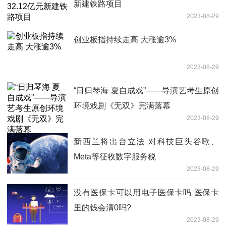
新建铁路项目
2023-08-29
创业板指持续走高 大涨逾3%
2023-08-29
“日归琴海 夏自成戏”——导演艺考生原创
环境戏剧《无双》完满落幕
2023-08-29
新西兰将出台立法 对科技巨头谷歌、
Meta等征收数字服务税
2023-08-29
没有医保卡可以用电子医保卡吗 医保卡
里的钱会清0吗?
2023-08-29