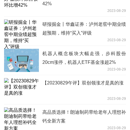
42%
2023-08-29
研报掘金丨华鑫证券：泸州老窖中期业绩
超预期，维持“买入”评级
2023-08-29
机器人概念板块大幅走强，步科股份
20cm涨停，机器人ETF基金涨超2%
2023-08-29
【20230829午评】双创领涨才是真的涨
2023-08-29
高品质选择！朗迪制药带给老年人理想补
钙全新方案
2023-08-29