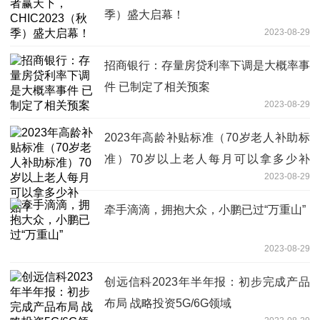
季）盛大启幕！
2023-08-29
招商银行：存量房贷利率下调是大概率事
件 已制定了相关预案
2023-08-29
2023年高龄补贴标准（70岁老人补助标
准）70岁以上老人每月可以拿多少补
2023-08-29
贴？
牵手滴滴，拥抱大众，小鹏已过“万重山”
2023-08-29
创远信科2023年半年报：初步完成产品
布局 战略投资5G/6G领域