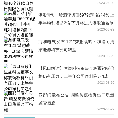
2023-08-29
港股异动 | 珍酒李渡(06979)现涨超4% 上
半年纯利增超2倍 下月将进入港股通名单
2023-08-29
万和电气发布“121”梦想战略：加速向清
洁能源科技公司转型
2023-08-29
【风口解读】生益科技董事长称覆铜板价
格仍有压力，上半年公司净利降超4成
2023-08-29
四部门发布公告 调整防疫物资出口质量
监管措施
2023-08-29