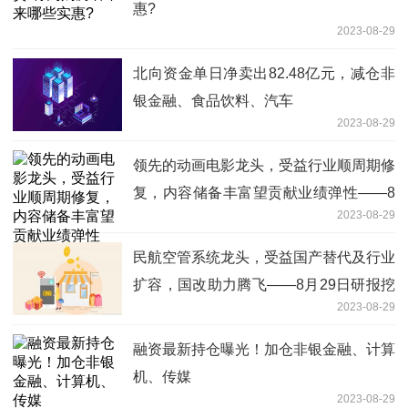
惠?
2023-08-29
北向资金单日净卖出82.48亿元，减仓非
银金融、食品饮料、汽车
2023-08-29
领先的动画电影龙头，受益行业顺周期修
复，内容储备丰富望贡献业绩弹性——8
2023-08-29
月29日研报挖矿
民航空管系统龙头，受益国产替代及行业
扩容，国改助力腾飞——8月29日研报挖
2023-08-29
矿
融资最新持仓曝光！加仓非银金融、计算
机、传媒
2023-08-29