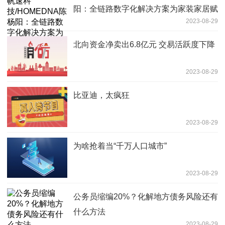
阳：全链路数字化解决方案为家装家居赋
2023-08-29
能
北向资金净卖出6.8亿元 交易活跃度下降
2023-08-29
比亚迪，太疯狂
2023-08-29
为啥抢着当“千万人口城市”
2023-08-29
公务员缩编20%？化解地方债务风险还有
什么方法
2023-08-29