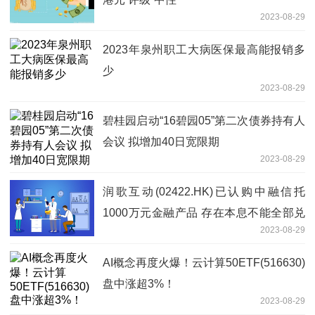
2023-08-29
2023年泉州职工大病医保最高能报销多
少
2023-08-29
碧桂园启动“16碧园05”第二次债券持有人
会议 拟增加40日宽限期
2023-08-29
润歌互动(02422.HK)已认购中融信托
1000万元金融产品 存在本息不能全部兑
2023-08-29
付或者仅能部分兑付的风险
AI概念再度火爆！云计算50ETF(516630)
盘中涨超3%！
2023-08-29