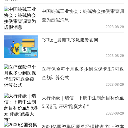
中国纯碱工业协会：纯碱协会接受审查调
查为虚假消息
2023-08-29
飞飞ol_最新飞飞私服发布网
2023-08-29
医疗保险每个月返多少到医保卡里?可返
金额计算公式
2023-08-29
大行评级｜瑞信：下调中生制药目标价至
5.5港元 评级“跑赢大市”
2023-08-29
2600亿国资集团原总经理被查 旗下资本