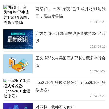
两部门：台风“海葵”已生成并将影响我
国，需高度警惕
2023-08-29
北方导航08月28日被沪股通减持22.94万
股
2023-08-29
王文涛部长与美国商务部长雷蒙多举行会
谈
2023-08-29
nba2k10生涯模式修改器（nba2k10生涯
修改器）
2023-08-29
对不起，我并不欠你的