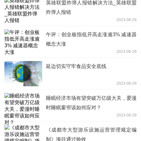
英雄联盟炸弹人报错解决方法_英雄联盟
炸弹人报错
2023-08-29
午评：创业板指低开高走涨逾3% 减速器
概念大涨
2023-08-29
延边切实守牢食品安全底线
2023-08-29
睡眠经济市场有望突破万亿级大关，爱漫
时睡眠窗帘该如何应对？
2023-08-29
《成都市大型游乐设施运营管理规定编
制》项目通过验收