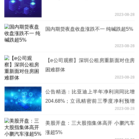
2023-08-28
国内期货夜盘收盘涨跌不一 纯碱跌超5%
2023-08-28
【e公司观察】深圳公租房重新面对住房
困难群体
2023-08-28
公告精选：比亚迪上半年净利润同比增
204.68%；立讯精密前三季度净利预增
2023-08-28
10%-20%
美股开盘：三大股指集体高开 小鹏汽车
涨超5%