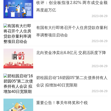
收评：创业板指涨2.82% 两市成交金额
再度超万亿
2023-08-29
有国有大行即将召开个人住房贷款存量利
率调整项目启动会
2023-08-29
北向资金净卖出6.8亿元 交易活跃度下降
2023-08-29
碧桂园启动“16碧园05”第二次债券持有人
会议 拟增加40日宽限期
2023-08-29
重要公告！事关年终奖和个税