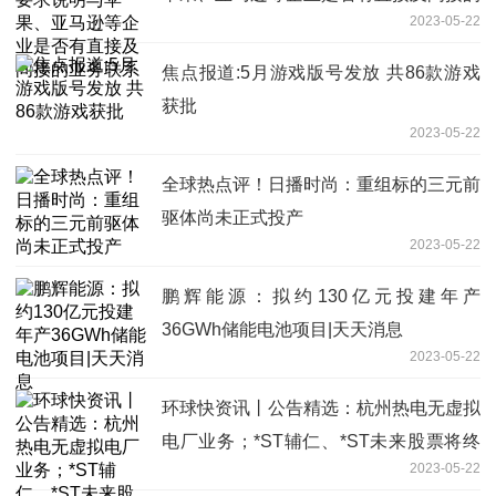
2023-05-22
业务联系
焦点报道:5月游戏版号发放 共86款游戏
获批
2023-05-22
全球热点评！日播时尚：重组标的三元前
驱体尚未正式投产
2023-05-22
鹏辉能源：拟约130亿元投建年产
36GWh储能电池项目|天天消息
2023-05-22
环球快资讯丨公告精选：杭州热电无虚拟
电厂业务；*ST辅仁、*ST未来股票将终
2023-05-22
止上市