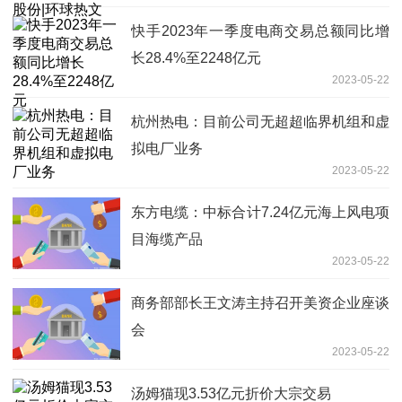
快手2023年一季度电商交易总额同比增
长28.4%至2248亿元
2023-05-22
杭州热电：目前公司无超超临界机组和虚
拟电厂业务
2023-05-22
东方电缆：中标合计7.24亿元海上风电项
目海缆产品
2023-05-22
商务部部长王文涛主持召开美资企业座谈
会
2023-05-22
汤姆猫现3.53亿元折价大宗交易