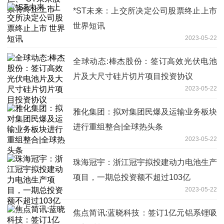
*ST未来：上交所决定公司股票终止上市
世界短讯
2023-05-22
全球动态:棒杰股份：签订高效光伏电池
片及大尺寸硅片切片项目投资协议
2023-05-22
雅化集团：拟对集团民爆及运输业务板块
进行重组整合|全球热头条
2023-05-22
珠海冠宇：浙江冠宇拟投建动力电池生产
项目，一期总投资额不超过103亿
2023-05-22
焦点简讯:蓝晓科技：签订1亿元铝系锂吸