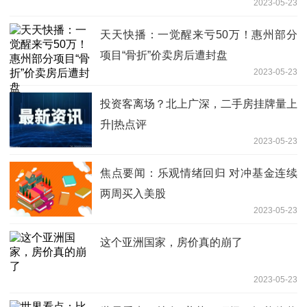
2023-05-23
天天快播：一觉醒来亏50万！惠州部分
项目“骨折”价卖房后遭封盘
2023-05-23
投资客离场？北上广深，二手房挂牌量上
升|热点评
2023-05-23
焦点要闻：乐观情绪回归 对冲基金连续
两周买入美股
2023-05-23
这个亚洲国家，房价真的崩了
2023-05-23