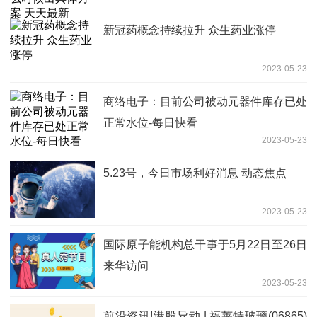
新冠药概念持续拉升 众生药业涨停
2023-05-23
商络电子：目前公司被动元器件库存已处
正常水位-每日快看
2023-05-23
5.23号，今日市场利好消息 动态焦点
2023-05-23
国际原子能机构总干事于5月22日至26日
来华访问
2023-05-23
前沿资讯!港股异动 | 福莱特玻璃(06865)