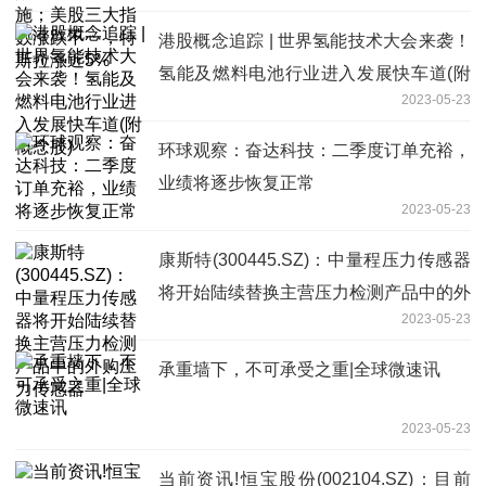
港股概念追踪 | 世界氢能技术大会来袭！
氢能及燃料电池行业进入发展快车道(附
2023-05-23
概念股)
环球观察：奋达科技：二季度订单充裕，
业绩将逐步恢复正常
2023-05-23
康斯特(300445.SZ)：中量程压力传感器
将开始陆续替换主营压力检测产品中的外
2023-05-23
购压力传感器
承重墙下，不可承受之重|全球微速讯
2023-05-23
当前资讯!恒宝股份(002104.SZ)：目前