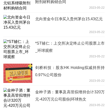
附剂材料购销合同
2023-05-22
北向资金今日净买入贵州茅台15.43亿元
2023-05-22
*ST辅仁：上交所决定终止公司股票上市
_环球观察
2023-05-22
剑桥科技：股东HK Holding拟减持所持
0.97%公司股份
2023-05-22
金种子酒：董事及高管拟增持合计320万
元-420万元公司股份|环球热文
2023-05-22