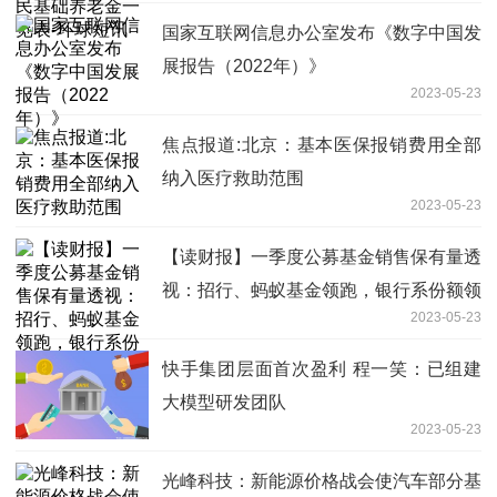
国家互联网信息办公室发布《数字中国发
展报告（2022年）》
2023-05-23
焦点报道:北京：基本医保报销费用全部
纳入医疗救助范围
2023-05-23
【读财报】一季度公募基金销售保有量透
视：招行、蚂蚁基金领跑，银行系份额领
2023-05-23
先但占比下降|全球今头条
快手集团层面首次盈利 程一笑：已组建
大模型研发团队
2023-05-23
光峰科技：新能源价格战会使汽车部分基