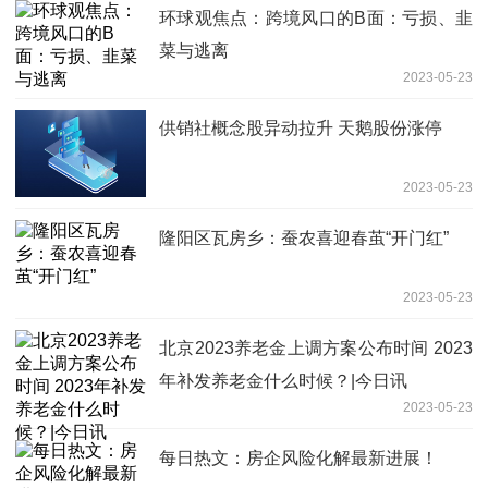
环球观焦点：跨境风口的B面：亏损、韭
菜与逃离
2023-05-23
供销社概念股异动拉升 天鹅股份涨停
2023-05-23
隆阳区瓦房乡：蚕农喜迎春茧“开门红”
2023-05-23
北京2023养老金上调方案公布时间 2023
年补发养老金什么时候？|今日讯
2023-05-23
每日热文：房企风险化解最新进展！