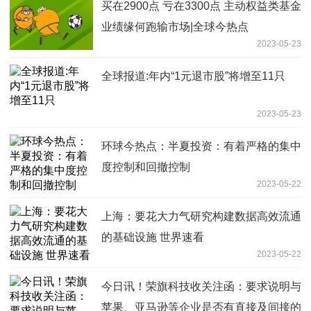
买在2900点 亏在3300点 主动权益类基金
业绩缘何跑输市场|全球今热点
2023-05-23
全球报道:年内“1元退市股”将增至11只
2023-05-23
环球今热点：半夏投资：有着严格的集中
度控制和回撤控制
2023-05-22
上海：要花大力气研究构建数据高效流通
的基础设施 世界速看
2023-05-22
今日讯！荣旗科技收关注函：要求说明与
苹果、亚马逊等企业是否有直接及间接的