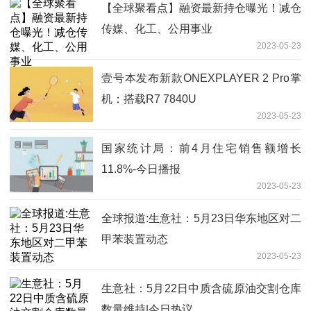
【全球聚看点】融资最新持仓曝光！减仓
传媒、化工、公用事业
2023-05-23
壹号本发布新款ONEXPLAYER 2 Pro掌
机：搭载R7 7840U
2023-05-23
国家统计局：前4月住宅销售额增长
11.8%-今日播报
2023-05-23
全球报道:生意社：5月23日华东地区对二
甲苯装置动态
2023-05-23
生意社：5月22日中质含硫原油交割仓库
数量维持|今日热议