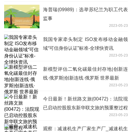
海普瑞(09989)：选举苏纪兰为职工代表
监事
2023-05-23
我国专家牵头制定 ISO发布移动金融领
域“可信身份认证”标准-全球快资讯
2023-05-23
新模型评估二氧化碳最佳封存地|创新连
线·俄罗斯|创新连线·俄罗斯 世界最新
2023-05-23
今日最新！新丝路文旅(00472)：法院现
已启动控股股东新华联文旅的预重整过程
2023-05-23
观察：减速机生产厂家生产厂_减速机生