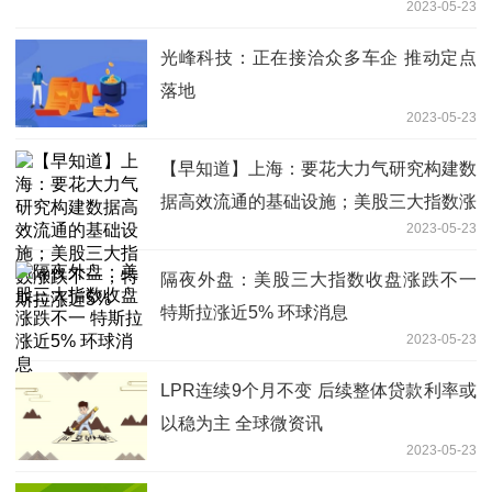
2023-05-23
光峰科技：正在接洽众多车企 推动定点
落地
2023-05-23
【早知道】上海：要花大力气研究构建数
据高效流通的基础设施；美股三大指数涨
2023-05-23
跌不一，特斯拉涨近5%
隔夜外盘：美股三大指数收盘涨跌不一
特斯拉涨近5% 环球消息
2023-05-23
LPR连续9个月不变 后续整体贷款利率或
以稳为主 全球微资讯
2023-05-23