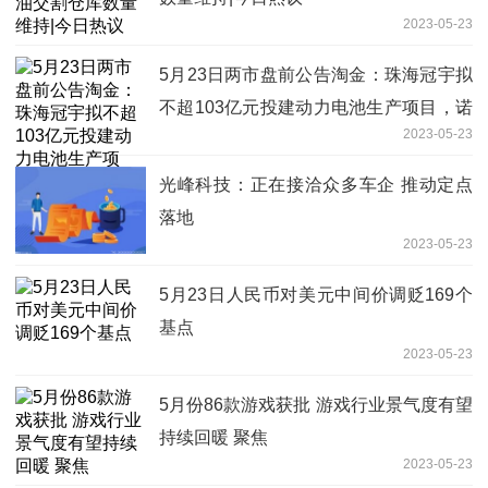
2023-05-23
5月23日两市盘前公告淘金：珠海冠宇拟
不超103亿元投建动力电池生产项目，诺
2023-05-23
泰生物与客户签订1.02亿美元合同
光峰科技：正在接洽众多车企 推动定点
落地
2023-05-23
5月23日人民币对美元中间价调贬169个
基点
2023-05-23
5月份86款游戏获批 游戏行业景气度有望
持续回暖 聚焦
2023-05-23