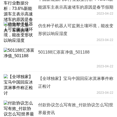
能源车主表示高速堵车的原因是春节假期
2023-04-22
车流量大，车辆拥堵
仿生种子机器人可监测土壤环境，能改变
形状以响应湿度
2023-04-22
501188汇添富净值_501188
2023-04-22
【全球独家】宝马中国回应冰淇淋事件称
正检讨
2023-04-22
付款协议怎么写有效_付款协议怎么写|世
界最资讯