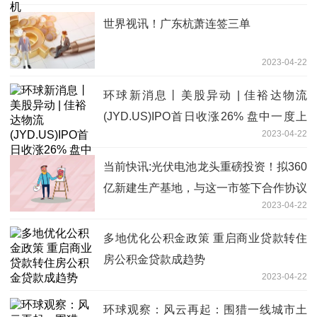
世界视讯！广东杭萧连签三单
2023-04-22
环球新消息丨美股异动 | 佳裕达物流
(JYD.US)IPO首日收涨26% 盘中一度上
2023-04-22
涨150%
当前快讯:光伏电池龙头重磅投资！拟360
亿新建生产基地，与这一市签下合作协议
2023-04-22
多地优化公积金政策 重启商业贷款转住
房公积金贷款成趋势
2023-04-22
环球观察：风云再起：围猎一线城市土