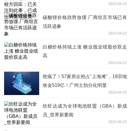
2023-04-22
查组核查
碳酸锂价格跌势放缓 厂商坦言市场已有
活跃迹象
2023-04-22
白糖价格持续上涨 糖业股业绩股价双走
高
2023-04-22
抢疯了！57家房企抢占"上海滩"，19宗地
收金519亿！广州土拍分化明显
2023-04-22
欣旺达成为全球电池联盟（GBA）新成
员_世界新要闻
2023-04-22