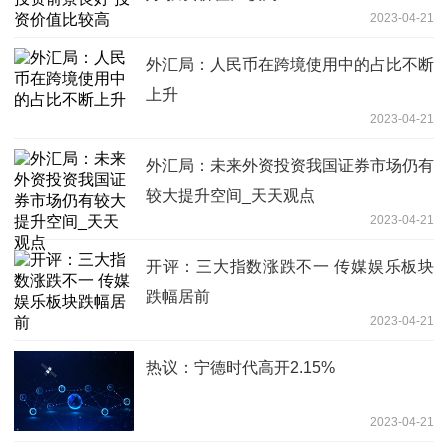
2023-04-21
外汇局：人民币在跨境使用中的占比不断
上升
2023-04-21
外汇局：未来外资投资我国证券市场仍有
较大提升空间_天天观点
2023-04-21
开评：三大指数涨跌不一 传媒娱乐板块
跌幅居前
2023-04-21
热议：宁德时代高开2.15%
2023-04-21