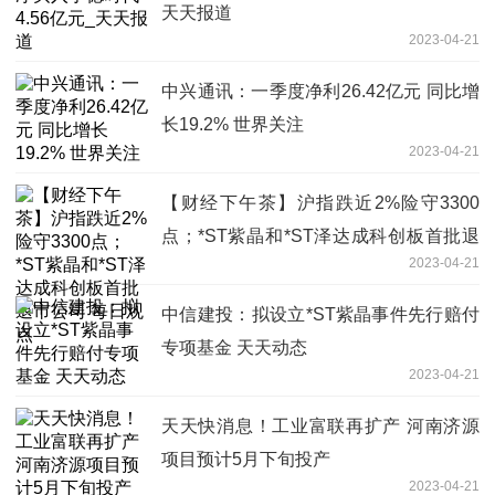
天天报道
2023-04-21
中兴通讯：一季度净利26.42亿元 同比增
长19.2% 世界关注
2023-04-21
【财经下午茶】沪指跌近2%险守3300
点；*ST紫晶和*ST泽达成科创板首批退
2023-04-21
市公司 每日观点
中信建投：拟设立*ST紫晶事件先行赔付
专项基金 天天动态
2023-04-21
天天快消息！工业富联再扩产 河南济源
项目预计5月下旬投产
2023-04-21