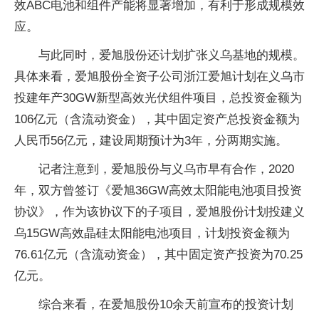
效ABC电池和组件产能将显著增加，有利于形成规模效
应。
与此同时，爱旭股份还计划扩张义乌基地的规模。
具体来看，爱旭股份全资子公司浙江爱旭计划在义乌市
投建年产30GW新型高效光伏组件项目，总投资金额为
106亿元（含流动资金），其中固定资产总投资金额为
人民币56亿元，建设周期预计为3年，分两期实施。
记者注意到，爱旭股份与义乌市早有合作，2020
年，双方曾签订《爱旭36GW高效太阳能电池项目投资
协议》，作为该协议下的子项目，爱旭股份计划投建义
乌15GW高效晶硅太阳能电池项目，计划投资金额为
76.61亿元（含流动资金），其中固定资产投资为70.25
亿元。
综合来看，在爱旭股份10余天前宣布的投资计划