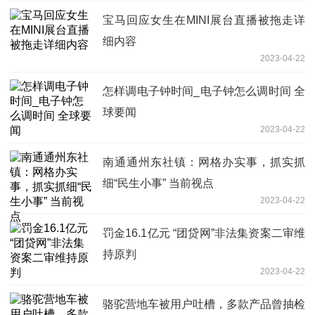
宝马回应女生在MINI展台直播被拖走详
细内容
2023-04-22
怎样调电子钟时间_电子钟怎么调时间 全
球要闻
2023-04-22
南通通州东社镇：网格办实事，抓实抓
细“民生小事” 当前视点
2023-04-22
罚金16.1亿元 “团贷网”非法集资案二审维
持原判
2023-04-22
骆驼营地车被用户吐槽，多款产品曾抽检