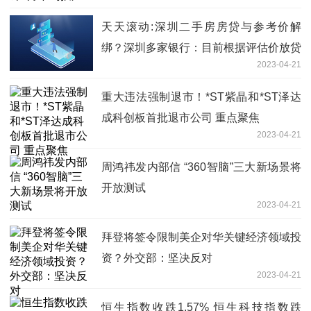
天天滚动:深圳二手房房贷与参考价解
绑？深圳多家银行：目前根据评估价放贷
2023-04-21
重大违法强制退市！*ST紫晶和*ST泽达
成科创板首批退市公司 重点聚焦
2023-04-21
周鸿祎发内部信 “360智脑”三大新场景将
开放测试
2023-04-21
拜登将签令限制美企对华关键经济领域投
资？外交部：坚决反对
2023-04-21
恒生指数收跌1.57% 恒生科技指数跌