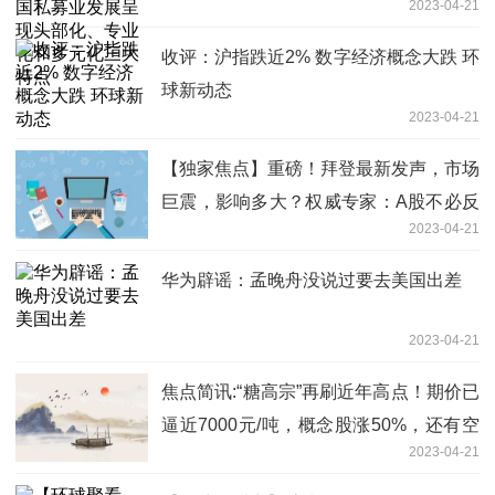
2023-04-21
和多元化三大特点
收评：沪指跌近2% 数字经济概念大跌 环
球新动态
2023-04-21
【独家焦点】重磅！拜登最新发声，市场
巨震，影响多大？权威专家：A股不必反
2023-04-21
应过激
华为辟谣：孟晚舟没说过要去美国出差
2023-04-21
焦点简讯:“糖高宗”再刷近年高点！期价已
逼近7000元/吨，概念股涨50%，还有空
2023-04-21
间吗？