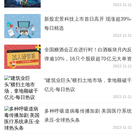
2022-11-11
新股宏景科技上市首日高开 现涨超39%-
每日精选
2022-11-11
全国糖酒会正在进行时！白酒板块月内反
弹逾10%，16只个股获超70亿元大单资
2022-11-11
金抢筹
“建筑业巨头”横扫土地市场，拿地额破千
亿元-每日热议
2022-11-11
多种呼吸道病毒传播加剧 美国医疗系统
承压-全球热头条
2022-11-11