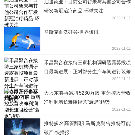
启迪药业：目前公司暂未与其他公司合作
研发新冠治疗药品-环球关注
2022-11-11
马斯克血洗硅谷-世界短讯
2022-11-11
禾昌聚合在接待三家机构调研透露募投项
目最新进展：正对部分生产车间进行装修
2022-11-11
以及设备采购阶段
大股东将再减持5230万股 重药控股营收
净利润增长难阻经营“衰退”趋势
2022-11-11
推特多名高管辞职 马斯克警告推特可能
破产-快播报