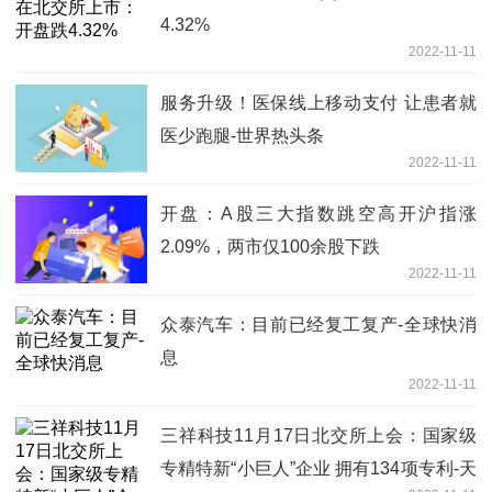
4.32%
2022-11-11
服务升级！医保线上移动支付 让患者就
医少跑腿-世界热头条
2022-11-11
开盘：A股三大指数跳空高开沪指涨
2.09%，两市仅100余股下跌
2022-11-11
众泰汽车：目前已经复工复产-全球快消
息
2022-11-11
三祥科技11月17日北交所上会：国家级
专精特新“小巨人”企业 拥有134项专利-天