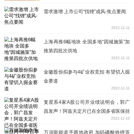
需求激增 上市公司“找锂”成风-焦点要闻
2022-11-11
上海再推6幅地块 全国多地“因城施策”加
推第四批次供地
2022-11-11
金徽股份拟参与4矿业权竞拍 有望切入掘
金赛道
2022-11-11
复星系4家A股公司开业绩说明会，郭广
昌发声！阿兹夫定片已在全国多省医保挂
2022-11-10
网-环球百事通
万润新能牵手两地政府 加码磷酸铁锂等