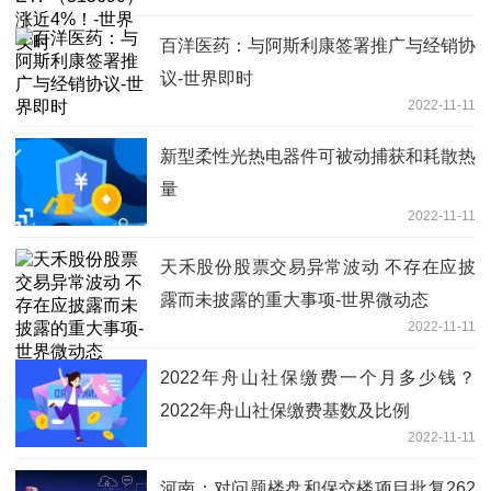
百洋医药：与阿斯利康签署推广与经销协
议-世界即时
2022-11-11
新型柔性光热电器件可被动捕获和耗散热
量
2022-11-11
天禾股份股票交易异常波动 不存在应披
露而未披露的重大事项-世界微动态
2022-11-11
2022年舟山社保缴费一个月多少钱？
2022年舟山社保缴费基数及比例
2022-11-11
河南：对问题楼盘和保交楼项目批复262