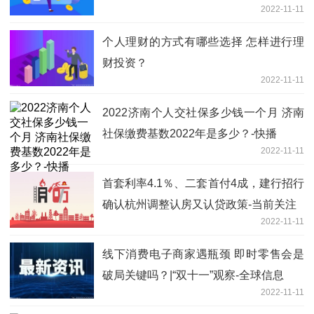
2022-11-11
个人理财的方式有哪些选择 怎样进行理
财投资？
2022-11-11
2022济南个人交社保多少钱一个月 济南
社保缴费基数2022年是多少？-快播
2022-11-11
首套利率4.1％、二套首付4成，建行招行
确认杭州调整认房又认贷政策-当前关注
2022-11-11
线下消费电子商家遇瓶颈 即时零售会是
破局关键吗？|“双十一”观察-全球信息
2022-11-11