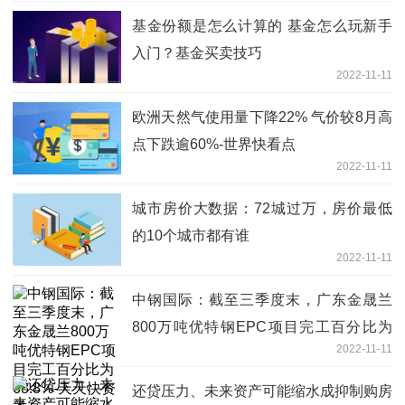
基金份额是怎么计算的 基金怎么玩新手
入门？基金买卖技巧
2022-11-11
欧洲天然气使用量下降22% 气价较8月高
点下跌逾60%-世界快看点
2022-11-11
城市房价大数据：72城过万，房价最低
的10个城市都有谁
2022-11-11
中钢国际：截至三季度末，广东金晟兰
800万吨优特钢EPC项目完工百分比为
2022-11-11
68.8%-天天快资讯
还贷压力、未来资产可能缩水成抑制购房