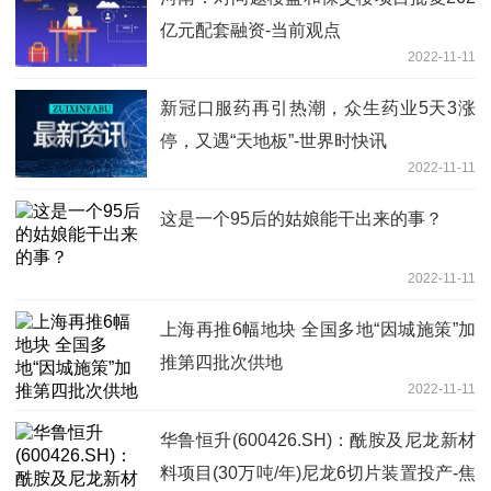
亿元配套融资-当前观点
2022-11-11
新冠口服药再引热潮，众生药业5天3涨
停，又遇“天地板”-世界时快讯
2022-11-11
这是一个95后的姑娘能干出来的事？
2022-11-11
上海再推6幅地块 全国多地“因城施策”加
推第四批次供地
2022-11-11
华鲁恒升(600426.SH)：酰胺及尼龙新材
料项目(30万吨/年)尼龙6切片装置投产-焦